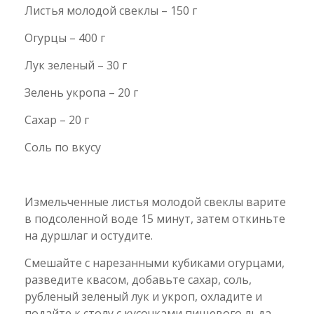
Листья молодой свеклы – 150 г
Огурцы – 400 г
Лук зеленый – 30 г
Зелень укропа – 20 г
Сахар – 20 г
Соль по вкусу
Измельченные листья молодой свеклы варите
в подсоленной воде 15 минут, затем откиньте
на дуршлаг и остудите.
Смешайте с нарезанными кубиками огурцами,
разведите квасом, добавьте сахар, соль,
рубленый зеленый лук и укроп, охладите и
подайте к столу с кусочками пищевого льда.