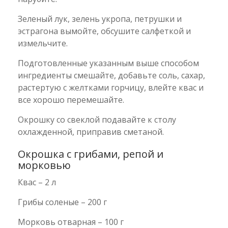
Зеленый лук, зелень укропа, петрушки и
эстрагона вымойте, обсушите салфеткой и
измельчите.
Подготовленные указанным выше способом
ингредиенты смешайте, добавьте соль, сахар,
растертую с желтками горчицу, влейте квас и
все хорошо перемешайте.
Окрошку со свеклой подавайте к столу
охлажденной, приправив сметаной.
Окрошка с грибами, репой и
морковью
Квас – 2 л
Грибы соленые – 200 г
Морковь отварная – 100 г