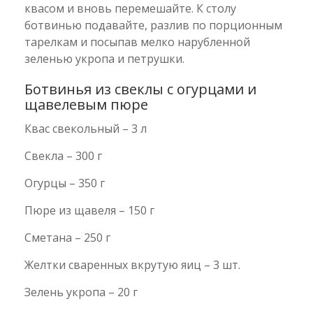
квасом и вновь перемешайте. К столу
ботвинью подавайте, разлив по порционным
тарелкам и посыпав мелко нарубленной
зеленью укропа и петрушки.
Ботвинья из свеклы с огурцами и
щавелевым пюре
Квас свекольный – 3 л
Свекла – 300 г
Огурцы – 350 г
Пюре из щавеля – 150 г
Сметана – 250 г
Желтки сваренных вкрутую яиц – 3 шт.
Зелень укропа – 20 г