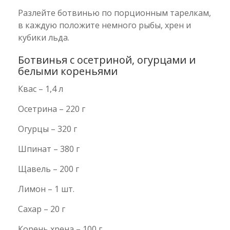
Разлейте ботвинью по порционным тарелкам,
в каждую положите немного рыбы, хрен и
кубики льда.
Ботвинья с осетриной, огурцами и
белыми кореньями
Квас – 1,4 л
Осетрина – 220 г
Огурцы – 320 г
Шпинат – 380 г
Щавель – 200 г
Лимон – 1 шт.
Сахар – 20 г
Корень хрена – 100 г