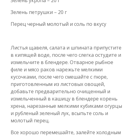
Зелень укропа – 20 г
Зелень петрушки – 20 г
Перец черный молотый и соль по вкусу
Листья щавеля, салата и шпината припустите
в кипящей воде, после чего слегка остудите и
измельчите в блендере. Отварное рыбное
филе и мясо раков нарежьте мелкими
кусочками, после чего смешайте с пюре,
приготовленным из листовых овощей,
добавьте предварительно очищенный и
измельченный в кашицу в блендере корень
хрена, нарезанные мелкими кубиками огурцы
и рубленый зеленый лук, всыпьте соль и
молотый перец.
Все хорошо перемешайте, залейте холодным