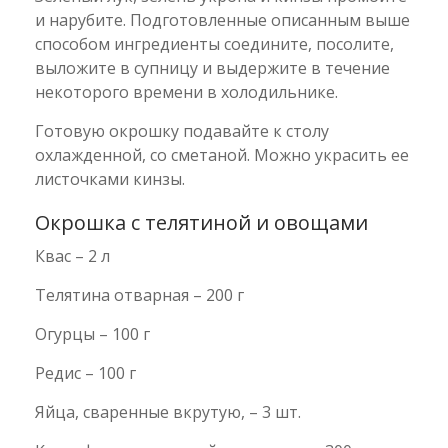
и нарубите. Подготовленные описанным выше
способом ингредиенты соедините, посолите,
выложите в супницу и выдержите в течение
некоторого времени в холодильнике.
Готовую окрошку подавайте к столу
охлажденной, со сметаной. Можно украсить ее
листочками кинзы.
Окрошка с телятиной и овощами
Квас – 2 л
Телятина отварная – 200 г
Огурцы – 100 г
Редис – 100 г
Яйца, сваренные вкрутую, – 3 шт.