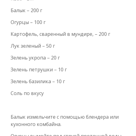
Балык – 200 г
Огурцы – 100 г
Картофель, сваренный в мундире, – 200 г
Лук зеленый – 50 г
Зелень укропа – 20 г
Зелень петрушки – 10 г
Зелень базилика – 10 г
Соль по вкусу
Балык измельчите с помощью блендера или
кухонного комбайна.
Огурцы вымойте под струей проточной воды,