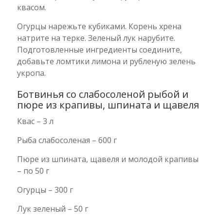
квасом.
Огурцы нарежьте кубиками. Корень хрена
натрите на терке. Зеленый лук нарубите.
Подготовленные ингредиенты соедините,
добавьте ломтики лимона и рубленую зелень
укропа.
Ботвинья со слабосоленой рыбой и
пюре из крапивы, шпината и щавеля
Квас – 3 л
Рыба слабосоленая – 600 г
Пюре из шпината, щавеля и молодой крапивы
– по 50 г
Огурцы – 300 г
Лук зеленый – 50 г