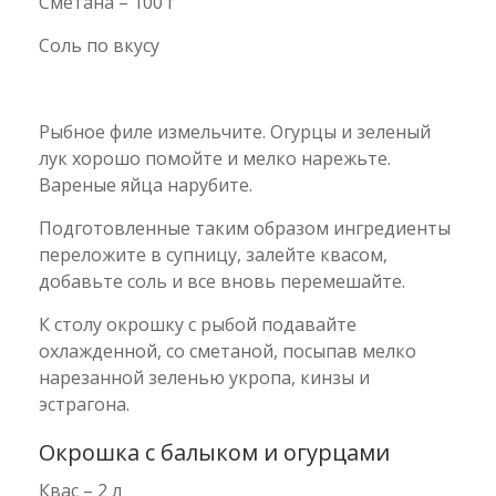
Сметана – 100 г
Соль по вкусу
Рыбное филе измельчите. Огурцы и зеленый
лук хорошо помойте и мелко нарежьте.
Вареные яйца нарубите.
Подготовленные таким образом ингредиенты
переложите в супницу, залейте квасом,
добавьте соль и все вновь перемешайте.
К столу окрошку с рыбой подавайте
охлажденной, со сметаной, посыпав мелко
нарезанной зеленью укропа, кинзы и
эстрагона.
Окрошка с балыком и огурцами
Квас – 2 л