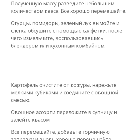
Полученную массу разведите небольшим
количеством кваса. Все хорошо перемешайте.
Огурцы, помидоры, зеленый лук вымойте и
слегка обсушите с помощью салфетки, после
чего измельчите, воспользовавшись
блендером или кухонным комбайном.
Картофель очистите от кожуры, нарежьте
мелкими кубиками и соедините с овощной
смесью.
Овощное ассорти переложите в супницу и
залейте квасом.
Все перемешайте, добавьте горчичную
заправку и вновь хорошо перемешайте.