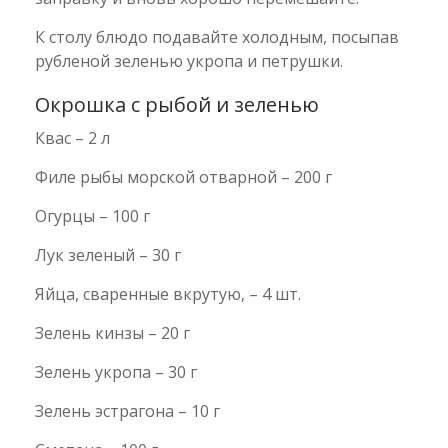
К столу блюдо подавайте холодным, посыпав
рубленой зеленью укропа и петрушки.
Окрошка с рыбой и зеленью
Квас – 2 л
Филе рыбы морской отварной – 200 г
Огурцы – 100 г
Лук зеленый – 30 г
Яйца, сваренные вкрутую, – 4 шт.
Зелень кинзы – 20 г
Зелень укропа – 30 г
Зелень эстрагона – 10 г