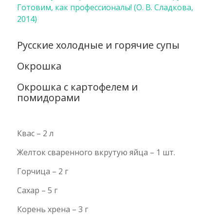
Готовим, как профессионалы! (О. В. Сладкова,
2014)
Русские холодные и горячие супы
Окрошка
Окрошка с картофелем и
помидорами
Квас – 2 л
Желток сваренного вкрутую яйца – 1 шт.
Горчица – 2 г
Сахар – 5 г
Корень хрена – 3 г