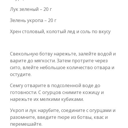
Лук зеленый – 20 г
Зелень укропа – 20 г
Хрен столовый, колотый лед и соль по вкусу
Свекольную ботву нарежьте, залейте водой и
варите до мягкости. Затем протрите через
сито, влейте небольшое количество отвара и
остудите.
Семгу отварите в подсоленной воде до
готовности. С огурцов снимите кожицу и
нарежьте их мелкими кубиками.
Укроп и лук нарубите, соедините с огурцами и
разомните, введите пюре из ботвы, квас и
перемешайте.