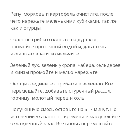
Репу, морковь и картофель очистите, после
чего нарежьте маленькими кубиками, так же
как и огурцы.
Соленые грибы откиньте на дуршлаг,
промойте проточной водой и, дав стечь
излишкам влаги, измельчите.
Зеленый лук, зелень укропа, чабера, сельдерея
и кинзы промойте и мелко нарежьте.
Овощи соедините с грибами и зеленью. Все
перемешайте, добавьте огуречный рассол,
горчицу, молотый перец и соль.
Полученную смесь оставьте на 5–7 минут. По
истечении указанного времени в массу влейте
охлажденный квас. Все вновь перемешайте.