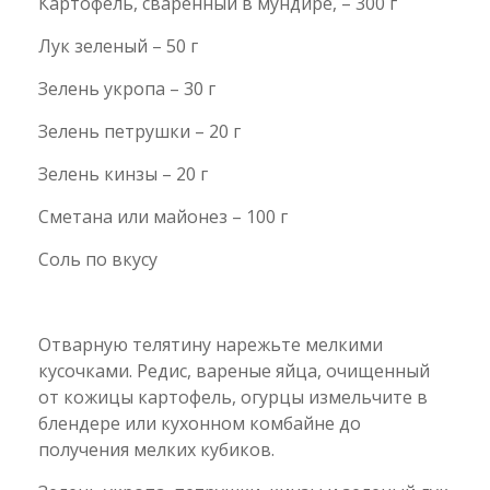
Картофель, сваренный в мундире, – 300 г
Лук зеленый – 50 г
Зелень укропа – 30 г
Зелень петрушки – 20 г
Зелень кинзы – 20 г
Сметана или майонез – 100 г
Соль по вкусу
Отварную телятину нарежьте мелкими
кусочками. Редис, вареные яйца, очищенный
от кожицы картофель, огурцы измельчите в
блендере или кухонном комбайне до
получения мелких кубиков.