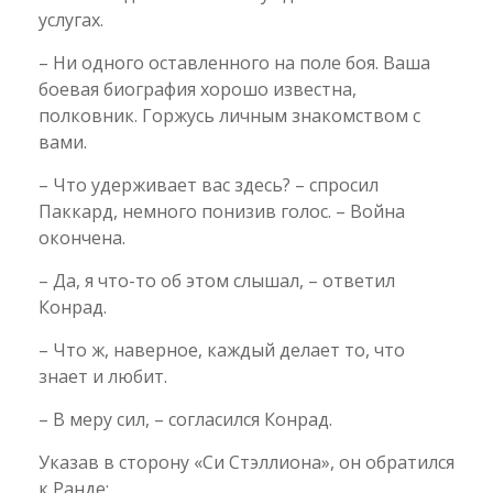
услугах.
– Ни одного оставленного на поле боя. Ваша
боевая биография хорошо известна,
полковник. Горжусь личным знакомством с
вами.
– Что удерживает вас здесь? – спросил
Паккард, немного понизив голос. – Война
окончена.
– Да, я что-то об этом слышал, – ответил
Конрад.
– Что ж, наверное, каждый делает то, что
знает и любит.
– В меру сил, – согласился Конрад.
Указав в сторону «Си Стэллиона», он обратился
к Ранде: