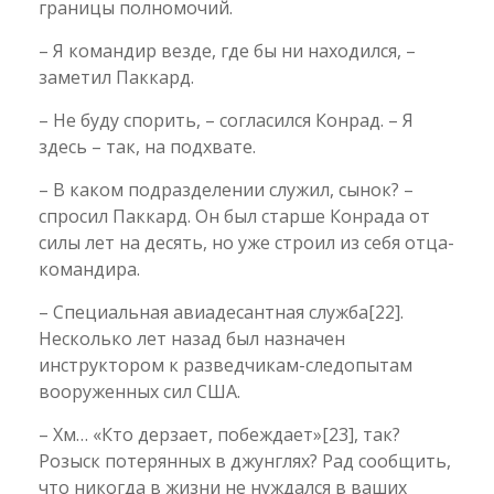
границы полномочий.
– Я командир везде, где бы ни находился, –
заметил Паккард.
– Не буду спорить, – согласился Конрад. – Я
здесь – так, на подхвате.
– В каком подразделении служил, сынок? –
спросил Паккард. Он был старше Конрада от
силы лет на десять, но уже строил из себя отца-
командира.
– Специальная авиадесантная служба
[22]
.
Несколько лет назад был назначен
инструктором к разведчикам-следопытам
вооруженных сил США.
– Хм… «Кто дерзает, побеждает»
[23]
, так?
Розыск потерянных в джунглях? Рад сообщить,
что никогда в жизни не нуждался в ваших