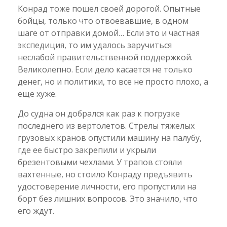
Конрад тоже пошел своей дорогой. Опытные
бойцы, только что отвоевавшие, в одном
шаге от отправки домой… Если это и частная
экспедиция, то им удалось заручиться
неслабой правительственной поддержкой.
Великолепно. Если дело касается не только
денег, но и политики, то все не просто плохо, а
еще хуже.
До судна он добрался как раз к погрузке
последнего из вертолетов. Стрелы тяжелых
грузовых кранов опустили машину на палубу,
где ее быстро закрепили и укрыли
брезентовыми чехлами. У трапов стояли
вахтенные, но стоило Конраду предъявить
удостоверение личности, его пропустили на
борт без лишних вопросов. Это значило, что
его ждут.