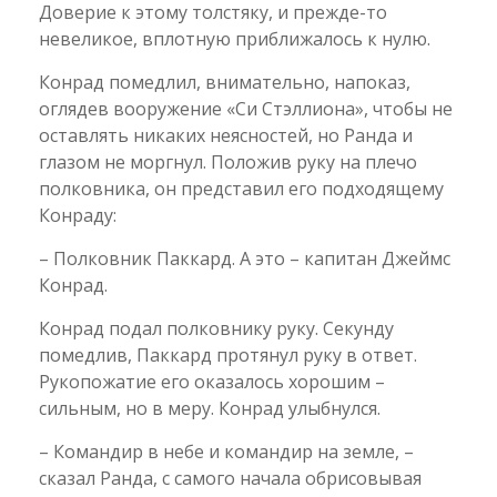
Доверие к этому толстяку, и прежде-то
невеликое, вплотную приближалось к нулю.
Конрад помедлил, внимательно, напоказ,
оглядев вооружение «Си Стэллиона», чтобы не
оставлять никаких неясностей, но Ранда и
глазом не моргнул. Положив руку на плечо
полковника, он представил его подходящему
Конраду:
– Полковник Паккард. А это – капитан Джеймс
Конрад.
Конрад подал полковнику руку. Секунду
помедлив, Паккард протянул руку в ответ.
Рукопожатие его оказалось хорошим –
сильным, но в меру. Конрад улыбнулся.
– Командир в небе и командир на земле, –
сказал Ранда, с самого начала обрисовывая