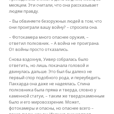
месяцем. Эти считали, что она рассказывает
людям правду.
– Вы обвиняете безоружных людей в том, что
они проиграли вашу войну? – спросила она.
– Фотокамера много опаснее оружия, –
ответил полковник. – А война не проиграна.
От войны просто отказались.
Снова вздохнув, Уивер собралась было
ответить, но лишь покачала головой и
двинулась дальше. Это был бы далеко не
первый спор подобного рода, и переубедить
Паккарда она даже не надеялась. Спина
полковника была пряма и тверда, словно у
каменной статуи, – таким же твердокаменным
было и его мировоззрение. Может,
фотокамеры и опасны, но опаснее всего –