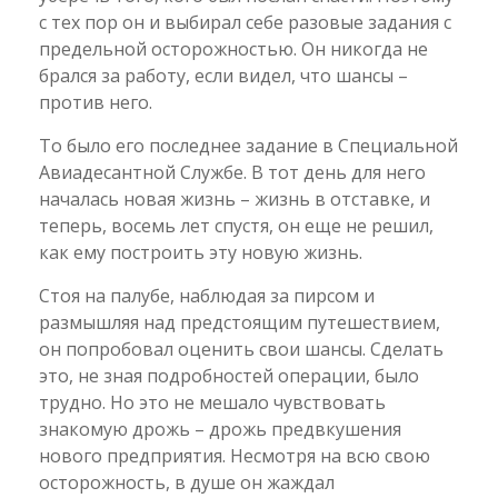
с тех пор он и выбирал себе разовые задания с
предельной осторожностью. Он никогда не
брался за работу, если видел, что шансы –
против него.
То было его последнее задание в Специальной
Авиадесантной Службе. В тот день для него
началась новая жизнь – жизнь в отставке, и
теперь, восемь лет спустя, он еще не решил,
как ему построить эту новую жизнь.
Стоя на палубе, наблюдая за пирсом и
размышляя над предстоящим путешествием,
он попробовал оценить свои шансы. Сделать
это, не зная подробностей операции, было
трудно. Но это не мешало чувствовать
знакомую дрожь – дрожь предвкушения
нового предприятия. Несмотря на всю свою
осторожность, в душе он жаждал