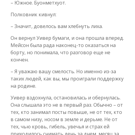
– Южное. Буонметхуот.
Полковник кивнул:
– Значит, довелось вам хлебнуть лиха.
Он вернул Уивер бумаги, и она прошла вперед.
Мейсон была рада наконец-то оказаться на
борту, но понимала, что разговор еще не
кончен.
– Я уважаю вашу смелость. Но именно из-за
таких людей, как вы, мы проиграли поддержку
на родине.
Уивер вздохнула, остановилась и обернулась.
Она слышала это не в первый раз. Обычно – от
тех, кто занимал посты повыше, не от тех, кто
в самом низу, носом в земле и дерьме. Не от
тех, чью кровь, гибель, увечья и страх ей
приходилось снимать день за днем, месяц за