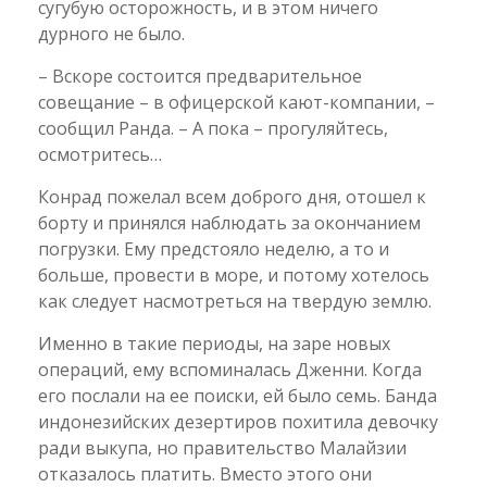
сугубую осторожность, и в этом ничего
дурного не было.
– Вскоре состоится предварительное
совещание – в офицерской кают-компании, –
сообщил Ранда. – А пока – прогуляйтесь,
осмотритесь…
Конрад пожелал всем доброго дня, отошел к
борту и принялся наблюдать за окончанием
погрузки. Ему предстояло неделю, а то и
больше, провести в море, и потому хотелось
как следует насмотреться на твердую землю.
Именно в такие периоды, на заре новых
операций, ему вспоминалась Дженни. Когда
его послали на ее поиски, ей было семь. Банда
индонезийских дезертиров похитила девочку
ради выкупа, но правительство Малайзии
отказалось платить. Вместо этого они