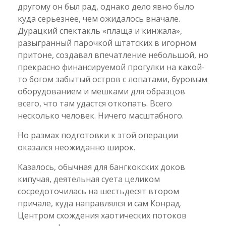
другому он был рад, однако дело явно было
куда серьезнее, чем ожидалось вначале.
Дурацкий спектакль «плаща и кинжала»,
разыгранный парочкой штатских в игорном
притоне, создавал впечатление небольшой, но
прекрасно финансируемой прогулки на какой-
то богом забытый остров с лопатами, буровым
оборудованием и мешками для образцов
всего, что там удастся откопать. Всего
несколько человек. Ничего масштабного.
Но размах подготовки к этой операции
оказался неожиданно широк.
Казалось, обычная для бангкокских доков
кипучая, деятельная суета целиком
сосредоточилась на шестьдесят втором
причале, куда направлялся и сам Конрад.
Центром схождения хаотических потоков