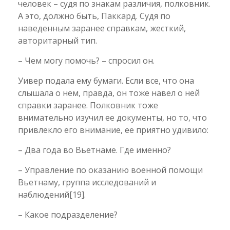
человек – судя по знакам различия, полковник.
А это, должно быть, Паккард. Судя по
наведенным заранее справкам, жесткий,
авторитарный тип.
– Чем могу помочь? – спросил он.
Уивер подала ему бумаги. Если все, что она
слышала о нем, правда, он тоже навел о ней
справки заранее. Полковник тоже
внимательно изучил ее документы, но то, что
привлекло его внимание, ее приятно удивило:
– Два года во Вьетнаме. Где именно?
– Управление по оказанию военной помощи
Вьетнаму, группа исследований и
наблюдений
[19]
.
– Какое подразделение?