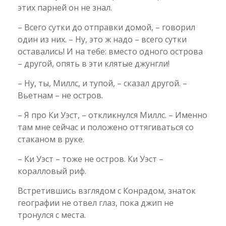
этих парней он не знал.
– Всего сутки до отправки домой, – говорил
один из них. – Ну, это ж надо – всего сутки
оставались! И на тебе: вместо одного острова
– другой, опять в эти клятые джунгли!
– Ну, ты, Миллс, и тупой, – сказал другой. –
Вьетнам – не остров.
– Я про Ки Уэст, – откликнулся Миллс. – Именно
там мне сейчас и положено оттягиваться со
стаканом в руке.
– Ки Уэст – тоже не остров. Ки Уэст –
коралловый риф.
Встретившись взглядом с Конрадом, знаток
географии не отвел глаз, пока джип не
тронулся с места.