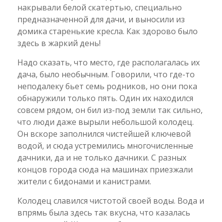
накрывали белой скатертью, специально
предназначенной для дачи, и выносили из
домика старенькие кресла. Как здорово было
здесь в жаркий день!
Надо сказать, что место, где располагалась их
дача, было необычным. Говорили, что где-то
неподалеку бьет семь родников, но они пока
обнаружили только пять. Один их находился
совсем рядом, он бил из-под земли так сильно,
что люди даже вырыли небольшой колодец.
Он вскоре заполнился чистейшей ключевой
водой, и сюда устремились многочисленные
дачники, да и не только дачники. С разных
концов города сюда на машинах приезжали
жители с бидонами и канистрами.
Колодец славился чистотой своей воды. Вода и
впрямь была здесь так вкусна, что казалась