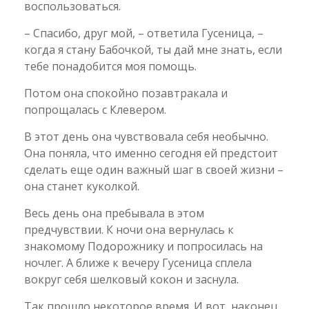
воспользоваться.
– Спасибо, друг мой, – ответила Гусеница, –
когда я стану Бабочкой, ты дай мне знать, если
тебе понадобится моя помощь.
Потом она спокойно позавтракала и
попрощалась с Клевером.
В этот день она чувствовала себя необычно.
Она поняла, что именно сегодня ей предстоит
сделать еще один важный шаг в своей жизни –
она станет куколкой.
Весь день она пребывала в этом
предчувствии. К ночи она вернулась к
знакомому Подорожнику и попросилась на
ночлег. А ближе к вечеру Гусеница сплела
вокруг себя шелковый кокон и заснула.
Так прошло некоторое время. И вот, наконец,