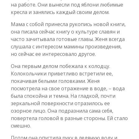
на работе. Они вынесли под яблони любимые
кресла и занялись каждый своим делом.
Мама с собой принесла рукопись новой книги,
она писала сейчас книгу о культуре славян и
часто зачитывала готовые главы. Женя всегда
слушала с интересом мамины произведения,
но сейчас ее интересовало другое.
Она первым делом побежала к колодцу.
Колокольчики приветливо встретили ее,
покачивая белыми головками. Женя
посмотрела на свое отражение в воде, – вода
была спокойна и темна. На гладкой, почти
зеркальной поверхности отразилось ее
озорное лицо. Она подразнила сама себя,
повертела головой в разные стороны. Ей стало
смешно.
Потом она опустила руку в ледяную воду и