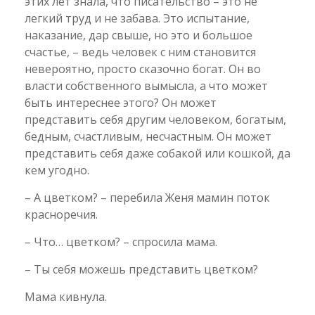
этих лет знала, что писательство – это не
легкий труд и не забава. Это испытание,
наказание, дар свыше, но это и большое
счастье, – ведь человек с ним становится
невероятно, просто сказочно богат. Он во
власти собственного вымысла, а что может
быть интереснее этого? Он может
представить себя другим человеком, богатым,
бедным, счастливым, несчастным. Он может
представить себя даже собакой или кошкой, да
кем угодно.
– А цветком? – перебила Женя мамин поток
красноречия.
– Что… цветком? – спросила мама.
– Ты себя можешь представить цветком?
Мама кивнула.