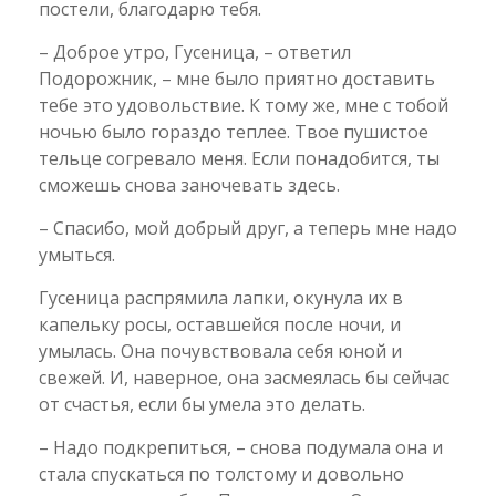
постели, благодарю тебя.
– Доброе утро, Гусеница, – ответил
Подорожник, – мне было приятно доставить
тебе это удовольствие. К тому же, мне с тобой
ночью было гораздо теплее. Твое пушистое
тельце согревало меня. Если понадобится, ты
сможешь снова заночевать здесь.
– Спасибо, мой добрый друг, а теперь мне надо
умыться.
Гусеница распрямила лапки, окунула их в
капельку росы, оставшейся после ночи, и
умылась. Она почувствовала себя юной и
свежей. И, наверное, она засмеялась бы сейчас
от счастья, если бы умела это делать.
– Надо подкрепиться, – снова подумала она и
стала спускаться по толстому и довольно