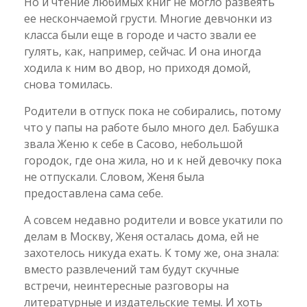
Но и чтение любимых книг не могло развеять
ее нескончаемой грусти. Многие девчонки из
класса были еще в городе и часто звали ее
гулять, как, например, сейчас. И она иногда
ходила к ним во двор, но приходя домой,
снова томилась.
Родители в отпуск пока не собирались, потому
что у папы на работе было много дел. Бабушка
звала Женю к себе в Сасово, небольшой
городок, где она жила, но и к ней девочку пока
не отпускали. Словом, Женя была
предоставлена сама себе.
А совсем недавно родители и вовсе укатили по
делам в Москву, Женя осталась дома, ей не
захотелось никуда ехать. К тому же, она знала:
вместо развлечений там будут скучные
встречи, неинтересные разговоры на
литературные и издательские темы. И хоть