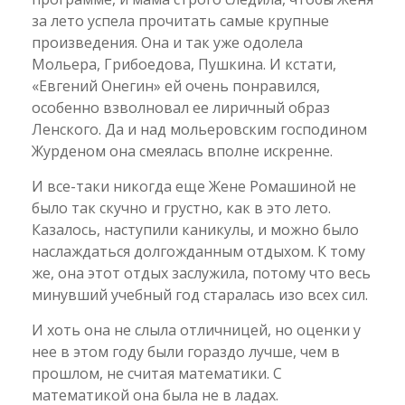
за лето успела прочитать самые крупные
произведения. Она и так уже одолела
Мольера, Грибоедова, Пушкина. И кстати,
«Евгений Онегин» ей очень понравился,
особенно взволновал ее лиричный образ
Ленского. Да и над мольеровским господином
Журденом она смеялась вполне искренне.
И все-таки никогда еще Жене Ромашиной не
было так скучно и грустно, как в это лето.
Казалось, наступили каникулы, и можно было
наслаждаться долгожданным отдыхом. К тому
же, она этот отдых заслужила, потому что весь
минувший учебный год старалась изо всех сил.
И хоть она не слыла отличницей, но оценки у
нее в этом году были гораздо лучше, чем в
прошлом, не считая математики. С
математикой она была не в ладах.