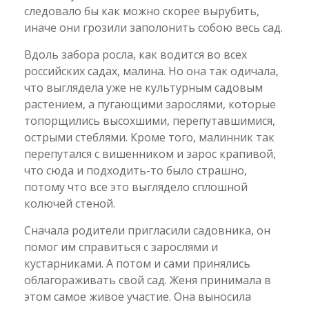
следовало бы как можно скорее вырубить,
иначе они грозили заполонить собою весь сад.
Вдоль забора росла, как водится во всех
российских садах, малина. Но она так одичала,
что выглядела уже не культурным садовым
растением, а пугающими зарослями, которые
топорщились высохшими, перепутавшимися,
острыми стеблями. Кроме того, малинник так
перепутался с вишенником и зарос крапивой,
что сюда и подходить-то было страшно,
потому что все это выглядело сплошной
колючей стеной.
Сначала родители пригласили садовника, он
помог им справиться с зарослями и
кустарниками. А потом и сами принялись
облагораживать свой сад. Женя принимала в
этом самое живое участие. Она выносила