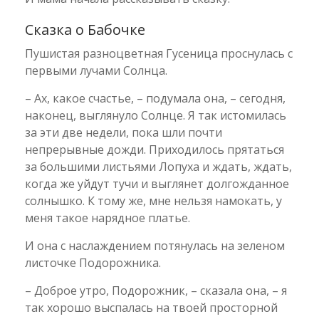
Сказка о Бабочке
Пушистая разноцветная Гусеница проснулась с
первыми лучами Солнца.
– Ах, какое счастье, – подумала она, – сегодня,
наконец, выглянуло Солнце. Я так истомилась
за эти две недели, пока шли почти
непрерывные дожди. Приходилось прятаться
за большими листьями Лопуха и ждать, ждать,
когда же уйдут тучи и выглянет долгожданное
солнышко. К тому же, мне нельзя намокать, у
меня такое нарядное платье.
И она с наслаждением потянулась на зеленом
листочке Подорожника.
– Доброе утро, Подорожник, – сказала она, – я
так хорошо выспалась на твоей просторной