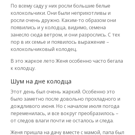
По всему саду у них росли большие белые
колокольчики. Они были неприхотливы и
росли очень дружно. Каким-то образом они
появились и у колодца, видимо, семена
занесло сюда ветром, и они разрослись. С тех
пор в их семье и появилось выражение –
колокольчиковый колодец.
В это жаркое лето Женя особенно часто бегала
к колодцу.
Шум на дне колодца
Этот день был очень жаркий. Особенно это
было заметно после довольно прохладного и
дождливого июня. Но с началом июля погода
переменилась, и все вокруг преобразилось –
от следов влаги почти не осталось и следа.
Женя пришла на дачу вместе с мамой, папа был