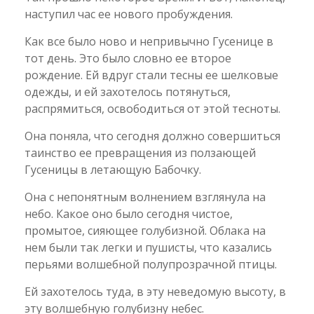
наступил час ее нового пробуждения.
Как все было ново и непривычно Гусенице в
тот день. Это было словно ее второе
рождение. Ей вдруг стали тесны ее шелковые
одежды, и ей захотелось потянуться,
распрямиться, освободиться от этой тесноты.
Она поняла, что сегодня должно совершиться
таинство ее превращения из ползающей
Гусеницы в летающую Бабочку.
Она с непонятным волнением взглянула на
небо. Какое оно было сегодня чистое,
промытое, сияющее голубизной. Облака на
нем были так легки и пушисты, что казались
перьями волшебной полупрозрачной птицы.
Ей захотелось туда, в эту неведомую высоту, в
эту волшебную голубизну небес.