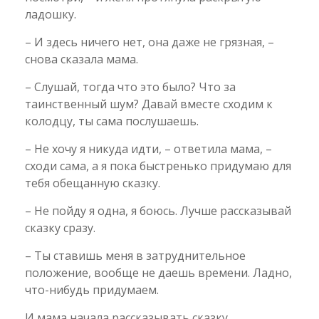
ладошку.
– И здесь ничего нет, она даже не грязная, –
снова сказала мама.
– Слушай, тогда что это было? Что за
таинственный шум? Давай вместе сходим к
колодцу, ты сама послушаешь.
– Не хочу я никуда идти, – ответила мама, –
сходи сама, а я пока быстренько придумаю для
тебя обещанную сказку.
– Не пойду я одна, я боюсь. Лучше рассказывай
сказку сразу.
– Ты ставишь меня в затруднительное
положение, вообще не даешь времени. Ладно,
что-нибудь придумаем.
И мама начала рассказывать сказку.