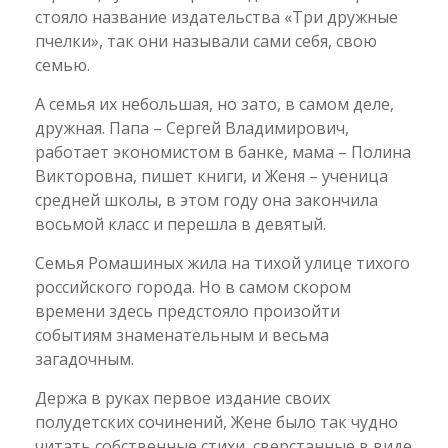
стояло название издательства «Три дружные
пчелки», так они называли сами себя, свою
семью.
А семья их небольшая, но зато, в самом деле,
дружная. Папа – Сергей Владимирович,
работает экономистом в банке, мама – Полина
Викторовна, пишет книги, и Женя – ученица
средней школы, в этом году она закончила
восьмой класс и перешла в девятый.
Семья Ромашиных жила на тихой улице тихого
российского города. Но в самом скором
времени здесь предстояло произойти
событиям знаменательным и весьма
загадочным.
Держа в руках первое издание своих
полудетских сочинений, Жене было так чудно
читать собственные стихи, сверстанные в виде