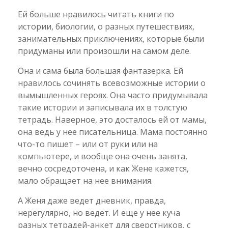
Ей больше нравилось читать книги по
истории, биологии, о разных путешествиях,
занимательных приключениях, которые были
придуманы или произошли на самом деле.
Она и сама была большая фантазерка. Ей
нравилось сочинять всевозможные истории о
вымышленных героях. Она часто придумывала
такие истории и записывала их в толстую
тетрадь. Наверное, это досталось ей от мамы,
она ведь у нее писательница. Мама постоянно
что-то пишет – или от руки или на
компьютере, и вообще она очень занята,
вечно сосредоточена, и как Жене кажется,
мало обращает на нее внимания.
А Женя даже ведет дневник, правда,
нерегулярно, но ведет. И еще у нее куча
разных тетрадей-анкет для сверстников, с