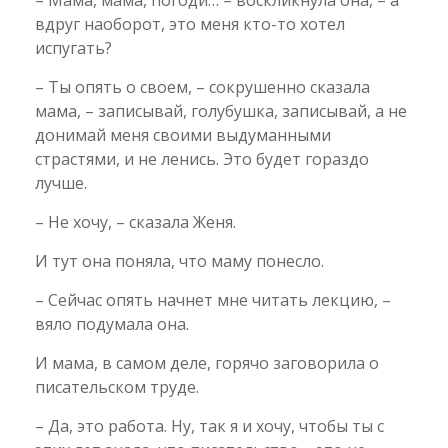
вдруг наоборот, это меня кто-то хотел
испугать?
– Ты опять о своем, – сокрушенно сказала
мама, – записывай, голубушка, записывай, а не
донимай меня своими выдуманными
страстями, и не ленись. Это будет гораздо
лучше.
– Не хочу, – сказала Женя.
И тут она поняла, что маму понесло.
– Сейчас опять начнет мне читать лекцию, –
вяло подумала она.
И мама, в самом деле, горячо заговорила о
писательском труде.
– Да, это работа. Ну, так я и хочу, чтобы ты с