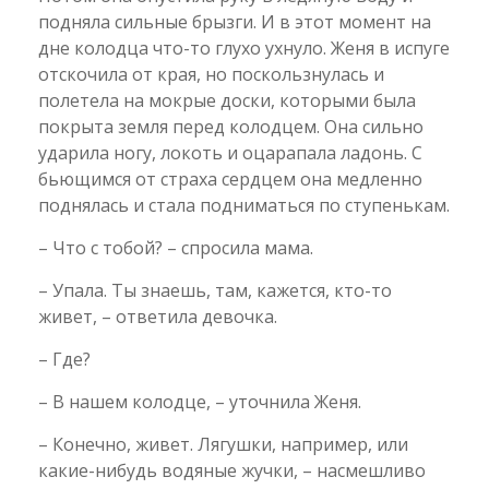
подняла сильные брызги. И в этот момент на
дне колодца что-то глухо ухнуло. Женя в испуге
отскочила от края, но поскользнулась и
полетела на мокрые доски, которыми была
покрыта земля перед колодцем. Она сильно
ударила ногу, локоть и оцарапала ладонь. С
бьющимся от страха сердцем она медленно
поднялась и стала подниматься по ступенькам.
– Что с тобой? – спросила мама.
– Упала. Ты знаешь, там, кажется, кто-то
живет, – ответила девочка.
– Где?
– В нашем колодце, – уточнила Женя.
– Конечно, живет. Лягушки, например, или
какие-нибудь водяные жучки, – насмешливо