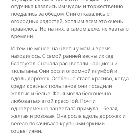
огурчика казались им чудом и торжественно
поедались за обедом. Они отказались от
огородных радостей, хотя им всем это очень
нравилось. Но на них, в самом деле, не хватало
времени.
И тем не менее, на цветы у мамы время
находилось. С самой ранней весны их сад
благоухал. Сначала расцветали нарциссы и
тюльпаны. Они росли огромной клумбой и
вдоль дорожек. Особенно стало красиво, когда
среди красных тюльпанов они посадили
желтые и белые. Женя могла бесконечно
любоваться этой красотой. Почти
одновременно зацветала примула – белая,
желтая и розовая. Она росла вдоль дорожек и
весело покачивала крупными яркими
соцветиями.