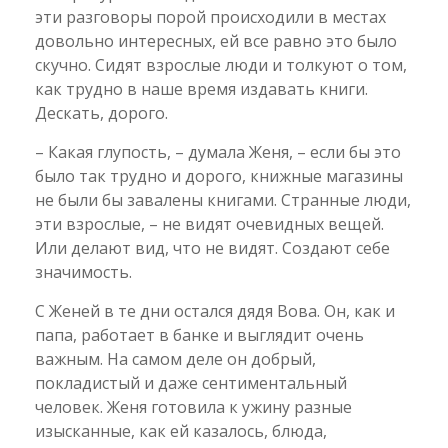
эти разговоры порой происходили в местах
довольно интересных, ей все равно это было
скучно. Сидят взрослые люди и толкуют о том,
как трудно в наше время издавать книги.
Дескать, дорого.
– Какая глупость, – думала Женя, – если бы это
было так трудно и дорого, книжные магазины
не были бы завалены книгами. Странные люди,
эти взрослые, – не видят очевидных вещей.
Или делают вид, что не видят. Создают себе
значимость.
С Женей в те дни остался дядя Вова. Он, как и
папа, работает в банке и выглядит очень
важным. На самом деле он добрый,
покладистый и даже сентиментальный
человек. Женя готовила к ужину разные
изысканные, как ей казалось, блюда,