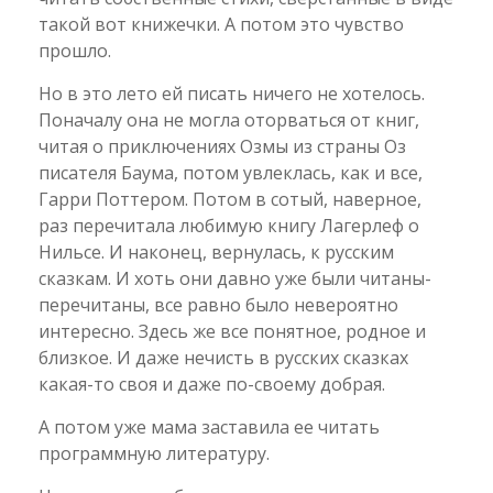
такой вот книжечки. А потом это чувство
прошло.
Но в это лето ей писать ничего не хотелось.
Поначалу она не могла оторваться от книг,
читая о приключениях Озмы из страны Оз
писателя Баума, потом увлеклась, как и все,
Гарри Поттером. Потом в сотый, наверное,
раз перечитала любимую книгу Лагерлеф о
Нильсе. И наконец, вернулась, к русским
сказкам. И хоть они давно уже были читаны-
перечитаны, все равно было невероятно
интересно. Здесь же все понятное, родное и
близкое. И даже нечисть в русских сказках
какая-то своя и даже по-своему добрая.
А потом уже мама заставила ее читать
программную литературу.