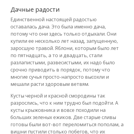
Дачные радости
Единственной настоящей радостью
оставалась дача. Это была именно дача,
потому что они здесь только отдыхали. Они
купили ее несколько лет назад, запущенную,
заросшую травой. Яблони, которым было лет
по пятнадцать, а то и двадцать, стали
разлапистыми, развесистыми, их надо было
срочно приводить в порядок, потому что
многие сучья просто-напросто высохли и
мешали расти здоровым ветвям.
Кусты черной и красной смородины так
разрослись, что к ним трудно был подойти. А
кусты крыжовника и вовсе походили на
больших зеленых ежиков. Две старые сливы
готовы были вот-вот переломиться пополам, а
вишни пустили столько побегов, что их