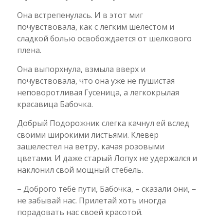
Она встрепенулась. И в этот миг
почувствовала, как с легким шелестом и
сладкой болью освобождается от шелкового
плена.
Она выпорхнула, взмыла вверх и
почувствовала, что она уже не пушистая
неповоротливая Гусеница, а легкокрылая
красавица Бабочка.
Добрый Подорожник слегка качнул ей вслед
своими широкими листьями. Клевер
зашелестел на ветру, качая розовыми
цветами. И даже старый Лопух не удержался и
наклонил свой мощный стебель.
– Доброго тебе пути, Бабочка, – сказали они, –
не забывай нас. Прилетай хоть иногда
порадовать нас своей красотой.