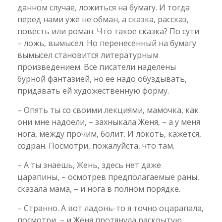
данном случае, ложиться на бумагу. И тогда
перед нами уже не обман, а сказка, рассказ,
повесть или роман. Что такое сказка? По сути
– ложь, вымысел. Но перенесенный на бумагу
вымысел становится литературным
произведением. Все писатели наделены
бурной фантазией, но ее надо обуздывать,
придавать ей художественную форму.
– Опять ты со своими лекциями, мамочка, как
они мне надоели, – захныкала Женя, – а у меня
нога, между прочим, болит. И локоть, кажется,
содран. Посмотри, пожалуйста, что там.
– А ты знаешь, Жень, здесь нет даже
царапины, – осмотрев предполагаемые раны,
сказала мама, – и нога в полном порядке.
– Странно. А вот ладонь-то я точно оцарапала,
посмотри, – и Женя протянула раскрытую