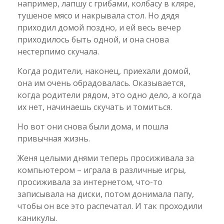
например, лапшу с грибами, колбасу в кляре,
тушеное мясо и накрывала стол. Но дядя
приходил домой поздно, и ей весь вечер
приходилось быть одной, и она снова
нестерпимо скучала.
Когда родители, наконец, приехали домой,
она им очень обрадовалась. Оказывается,
когда родители рядом, это одно дело, а когда
их нет, начинаешь скучать и томиться.
Но вот они снова были дома, и пошла
привычная жизнь.
Женя целыми днями теперь просиживала за
компьютером – играла в различные игры,
просиживала за интернетом, что-то
записывала на диски, потом донимала папу,
чтобы он все это распечатал. И так проходили
каникулы.