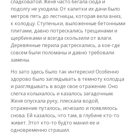
сладковатой. Женя часто бегала сюда и
подолгу не уходила. От калитки их дачи было
метров пять до лестницы, которая вела вниз,
к колодцу. Ступеньки, выложенные бетонными
плитами, давно потрескались трещинами и
щербинками и всегда скользили от влаги.
Деревянные перила растрескались, а кое-где
совсем были поломаны и давно требовали
замены.
Но зато здесь было так интересно! Особенно
здорово было заглядывать в темноту колодца
и разглядывать в воде свое отражение. Оно
слегка колыхалось и казалось загадочным.
Женя опускала руку, плескала водой,
отражение путалось, исчезало и появлялось
снова. Ей казалось, что там, в глубине кто-то
живет. Этот кто-то будто манил ее и
одновременно страшил.