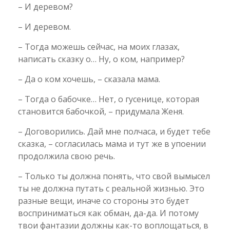
– И деревом?
– И деревом.
– Тогда можешь сейчас, на моих глазах,
написать сказку о… Ну, о ком, например?
– Да о ком хочешь, – сказала мама.
– Тогда о бабочке… Нет, о гусенице, которая
становится бабочкой, – придумала Женя.
– Договорились. Дай мне полчаса, и будет тебе
сказка, – согласилась мама и тут же в упоении
продолжила свою речь.
– Только ты должна понять, что свой вымысел
ты не должна путать с реальной жизнью. Это
разные вещи, иначе со стороны это будет
восприниматься как обман, да-да. И потому
твои фантазии должны как-то воплощаться, в