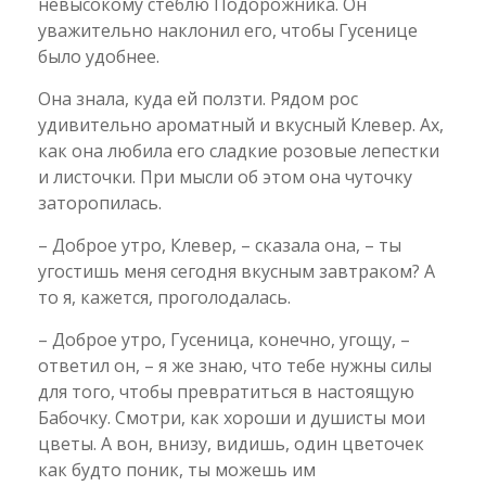
невысокому стеблю Подорожника. Он
уважительно наклонил его, чтобы Гусенице
было удобнее.
Она знала, куда ей ползти. Рядом рос
удивительно ароматный и вкусный Клевер. Ах,
как она любила его сладкие розовые лепестки
и листочки. При мысли об этом она чуточку
заторопилась.
– Доброе утро, Клевер, – сказала она, – ты
угостишь меня сегодня вкусным завтраком? А
то я, кажется, проголодалась.
– Доброе утро, Гусеница, конечно, угощу, –
ответил он, – я же знаю, что тебе нужны силы
для того, чтобы превратиться в настоящую
Бабочку. Смотри, как хороши и душисты мои
цветы. А вон, внизу, видишь, один цветочек
как будто поник, ты можешь им