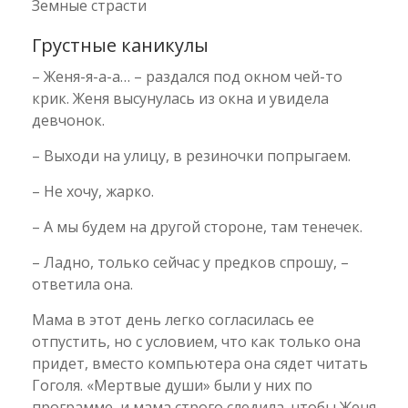
Земные страсти
Грустные каникулы
– Женя-я-а-а… – раздался под окном чей-то
крик. Женя высунулась из окна и увидела
девчонок.
– Выходи на улицу, в резиночки попрыгаем.
– Не хочу, жарко.
– А мы будем на другой стороне, там тенечек.
– Ладно, только сейчас у предков спрошу, –
ответила она.
Мама в этот день легко согласилась ее
отпустить, но с условием, что как только она
придет, вместо компьютера она сядет читать
Гоголя. «Мертвые души» были у них по
программе, и мама строго следила, чтобы Женя