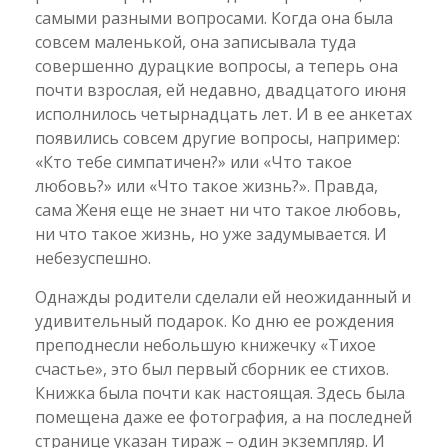
самыми разными вопросами. Когда она была
совсем маленькой, она записывала туда
совершенно дурацкие вопросы, а теперь она
почти взрослая, ей недавно, двадцатого июня
исполнилось четырнадцать лет. И в ее анкетах
появились совсем другие вопросы, например:
«Кто тебе симпатичен?» или «Что такое
любовь?» или «Что такое жизнь?». Правда,
сама Женя еще не знает ни что такое любовь,
ни что такое жизнь, но уже задумывается. И
небезуспешно.
Однажды родители сделали ей неожиданный и
удивительный подарок. Ко дню ее рождения
преподнесли небольшую книжечку «Тихое
cчастье», это был первый сборник ее стихов.
Книжка была почти как настоящая. Здесь была
помещена даже ее фотография, а на последней
странице указан тираж – один экземпляр. И