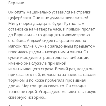
Берлине…
Он опять машинально уставился на стрелки
циферблата. Они и не думали шевелиться!
Минут через двадцать будет Кутно, там
остановка на четверть часа, и прямой пролет
до Варшавы – сто двадцать километровых
столбов… Анджей сидел на сравнительно
мягкой полке. Сумка с загадочным предметом
покоилась рядом – между ним и окном. От
сумки исходили отрицательные вибрации,
именно она служила причиной
изматывающего страха. Всякий раз, когда он
прикасался к ней, волосы на затылке вставали
торчком и по коже пробегала противная
дрожь. Чертовщина какая-то. Он сегодня
точно не герой. Угораздило же влезть в такую
скверную историю…