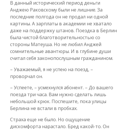
В данный исторический период деньги
Анджею Раковскому были не лишние. За
последние полгода он не продал ни одной
картины. А зарплаты в академии не хватало
даже на поддержку штанов. Поездка в Берлин
была чистой благотворительностью со
стороны Матеуша. Но не любил Анджей
сомнительные авантюры. И в глубине души
считал себя законопослушным гражданином.
– Уважаемый, я не успею на поезд, –
проворчал он.
– Успеете, – усмехнулся абонент. – До вашего
поезда три часа. Вам нужно сделать лишь
небольшой крюк. Поспешите, пока улицы
Берлина не встали в пробках.
Страха еще не было. Но ощущение
дискомфорта нарастало. Бред какой-то. Он