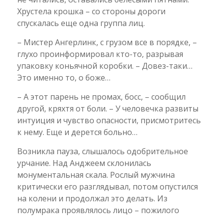
Хрустела крошка – со стороны дороги
спускалась еще одна группа лиц.
– Мистер Ангерлинк, с грузом все в порядке, –
глухо проинформировал кто-то, разрывая
упаковку коньячной коробки. – Довез-таки…
Это именно то, о боже…
– А этот парень не промах, босс, – сообщил
другой, кряхтя от боли. – У человечка развиты
интуиция и чувство опасности, присмотритесь
к нему. Еще и дерется больно…
Возникла пауза, слышалось одобрительное
урчание. Над Анджеем склонилась
монументальная скала. Рослый мужчина
критически его разглядывал, потом опустился
на колени и продолжал это делать. Из
полумрака проявлялось лицо – пожилого