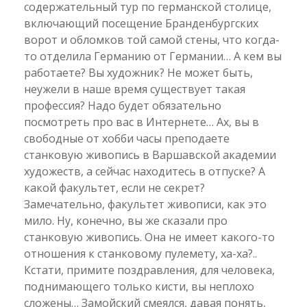
содержательный тур по германской столице,
включающий посещение Бранденбургских
ворот и обломков той самой стены, что когда-
то отделила Германию от Германии… А кем вы
работаете? Вы художник? Не может быть,
неужели в наше время существует такая
профессия? Надо будет обязательно
посмотреть про вас в Интернете… Ах, вы в
свободные от хобби часы преподаете
станковую живопись в Варшавской академии
художеств, а сейчас находитесь в отпуске? А
какой факультет, если не секрет?
Замечательно, факультет живописи, как это
мило. Ну, конечно, вы же сказали про
станковую живопись. Она не имеет какого-то
отношения к станковому пулемету, ха-ха?..
Кстати, примите поздравления, для человека,
поднимающего только кисти, вы неплохо
сложены… Замойский смеялся, давая понять,