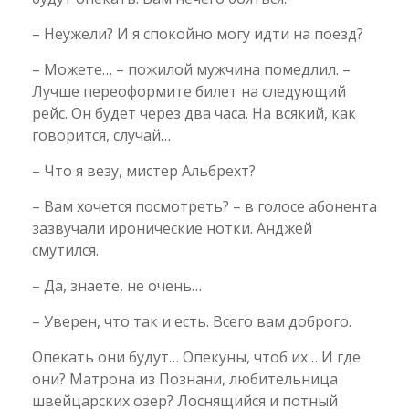
– Неужели? И я спокойно могу идти на поезд?
– Можете… – пожилой мужчина помедлил. –
Лучше переоформите билет на следующий
рейс. Он будет через два часа. На всякий, как
говорится, случай…
– Что я везу, мистер Альбрехт?
– Вам хочется посмотреть? – в голосе абонента
зазвучали иронические нотки. Анджей
смутился.
– Да, знаете, не очень…
– Уверен, что так и есть. Всего вам доброго.
Опекать они будут… Опекуны, чтоб их… И где
они? Матрона из Познани, любительница
швейцарских озер? Лоснящийся и потный