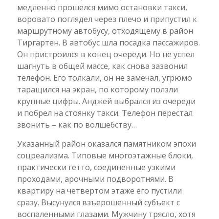
медленно прошелся мимо остановки такси,
воровато поглядел через плечо и припустил к
маршрутному автобусу, отходящему в район
Тиргартен. В автобус шла посадка пассажиров.
Он пристроился в конец очереди. Но не успел
шагнуть в общей массе, как снова зазвонил
телефон. Его толкали, он не замечал, угрюмо
таращился на экран, по которому ползли
крупные цифры. Анджей выбрался из очереди
и побрел на стоянку такси. Телефон перестал
звонить – как по волшебству…
Указанный район оказался памятником эпохи
соцреализма. Типовые многоэтажные блоки,
практически гетто, соединенные узкими
проходами, арочными подворотнями. В
квартиру на четвертом этаже его пустили
сразу. Высунулся взъерошенный субъект с
воспаленными глазами. Мужчину трясло, хотя