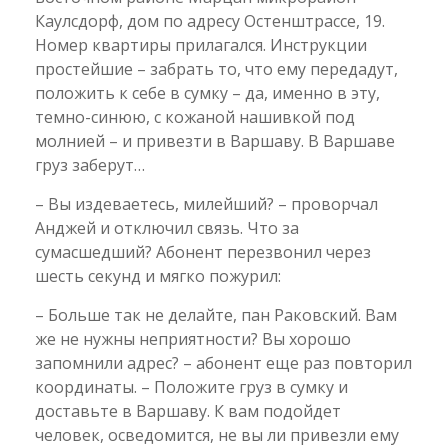
Каулсдорф, дом по адресу Остенштрассе, 19.
Номер квартиры прилагался. Инструкции
простейшие – забрать то, что ему передадут,
положить к себе в сумку – да, именно в эту,
темно-синюю, с кожаной нашивкой под
молнией – и привезти в Варшаву. В Варшаве
груз заберут…
– Вы издеваетесь, милейший? – проворчал
Анджей и отключил связь. Что за
сумасшедший? Абонент перезвонил через
шесть секунд и мягко пожурил:
– Больше так не делайте, пан Раковский. Вам
же не нужны неприятности? Вы хорошо
запомнили адрес? – абонент еще раз повторил
координаты. – Положите груз в сумку и
доставьте в Варшаву. К вам подойдет
человек, осведомится, не вы ли привезли ему