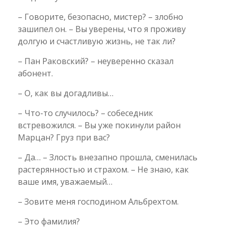
– Говорите, безопасно, мистер? – злобно
зашипел он. – Вы уверены, что я проживу
долгую и счастливую жизнь, не так ли?
– Пан Раковский? – неуверенно сказал
абонент.
– О, как вы догадливы…
– Что-то случилось? – собеседник
встревожился. – Вы уже покинули район
Марцан? Груз при вас?
– Да… – Злость внезапно прошла, сменилась
растерянностью и страхом. – Не знаю, как
ваше имя, уважаемый…
– Зовите меня господином Альбрехтом.
– Это фамилия?