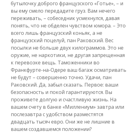
бутылочку доброго французского «Готье», – и
вы ему смело передадите груз. Вам нечего
переживать, – собеседник усмехнулся, давая
понять, что не обделен чувством юмора. – Это
всего лишь французский коньяк, а не
французский поцелуй, пан Раковский. Вес
посылки не больше двух килограммов. Это не
оружие, не наркотики, не другая запрещенная
к перевозке вещь. Таможенники во
Франкфурте-на-Одере ваш багаж осматривать
не будут – совершенно точно. Удачи, пан
Раковский. Да, забыл сказать. Первое: ваши
безопасность и покой гарантируются. Вы
проживете долгую и счастливую жизнь. На
вашем счету в банке «Миллениум» завтра или
послезавтра с удобством разместятся
двадцать тысяч евро. Они же не лишние в
вашем создавшемся положении?