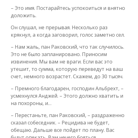
– Это имя. Постарайтесь успокоиться и внятно
доложить.
Он слушал, не прерывая. Несколько раз
крякнул, а когда заговорил, голос заметно сел.
– Нам жаль, пан Раковский, что так случилось.
Это не было запланировано. Приносим
извинения. Мы вам не враги. Если вас это
утешит, то сумма, которую переведут на ваш
счет, немного возрастет. Скажем, до 30 тысяч.
– Премного благодарен, господин Альбрехт, –
усмехнулся Анджей. – Этого должно хватить и
на похороны, и…
– Перестаньте, пан Раковский, – раздраженно
сказал собеседник. – Рецидива не будет,
обещаю. Дальше все пойдет по плану. Вас
будут опекать. Вам нечего бояться.