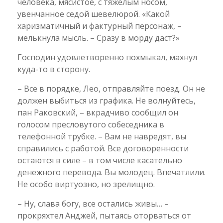
человека, мясистое, с тяжелым носом,
увенчанное седой шевелюрой. «Какой
харизматичный и фактурный персонаж, –
мелькнула мысль. – Сразу в морду даст?»
Господин удовлетворенно похмыкал, махнул
куда-то в сторону.
– Все в порядке, Лео, отправляйте поезд. Он не
должен выбиться из графика. Не волнуйтесь,
пан Раковский, – вкрадчиво сообщил он
голосом пресловутого собеседника в
телефонной трубке. – Вам не навредят, вы
справились с работой. Все договоренности
остаются в силе – в том числе касательно
денежного перевода. Вы молодец. Впечатлили.
Не особо виртуозно, но зрелищно.
– Ну, слава богу, все остались живы… –
прокряхтел Анджей, пытаясь оторваться от