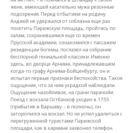
жене, имеющей касательно мужа резонные
подозрения. Перед отбытием на родину
Анджей не удержался от соблазна еще раз
посетить Парижскую площадь, пройтись по
залам, сохранившимся еще со времен
Прусской академии, ознакомился с пассажем
резиденции богемы, поглазел на собрание
бесспорной гениальной классики. Именно
здесь, во дворце Арнима, принадлежавшем
когда-то графу Арнима-Бойценбургу, он и
испытал первые признаки беспокойства. Такое
ощущение, что за ним украдкой наблюдали.
Ощущение назойливое, на грани паранойи.
Поезд с вокзала Остбанхоф уходил в 17:55
(прибытие в Варшаву – в полночь), он
заторопился на вокзал. Но не успел удалиться с
перегруженной туристами Парижской
площади, как в кармане зазвонил телефон.