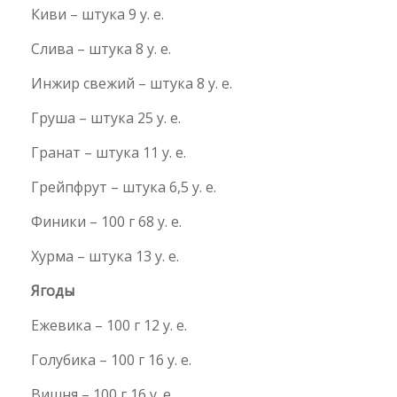
Киви – штука 9 у. е.
Слива – штука 8 у. е.
Инжир свежий – штука 8 у. е.
Груша – штука 25 у. е.
Гранат – штука 11 у. е.
Грейпфрут – штука 6,5 у. е.
Финики – 100 г 68 у. е.
Хурма – штука 13 у. е.
Ягоды
Ежевика – 100 г 12 у. е.
Голубика – 100 г 16 у. е.
Вишня – 100 г 16 у. е.