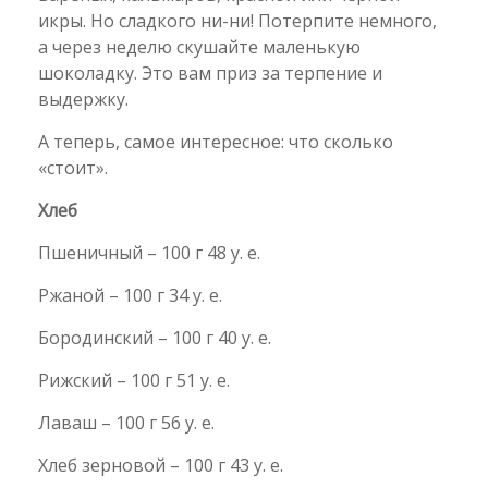
икры. Но сладкого ни-ни! Потерпите немного,
а через неделю скушайте маленькую
шоколадку. Это вам приз за терпение и
выдержку.
А теперь, самое интересное: что сколько
«стоит».
Хлеб
Пшеничный – 100 г 48 у. е.
Ржаной – 100 г 34 у. е.
Бородинский – 100 г 40 у. е.
Рижский – 100 г 51 у. е.
Лаваш – 100 г 56 у. е.
Хлеб зерновой – 100 г 43 у. е.