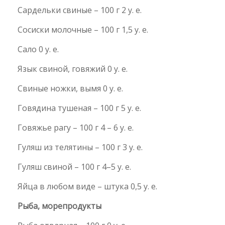
Сардельки свиные – 100 г 2 у. е.
Сосиски молочные – 100 г 1,5 у. е.
Сало 0 у. е.
Язык свиной, говяжий 0 у. е.
Свиные ножки, вымя 0 у. е.
Говядина тушеная – 100 г 5 у. е.
Говяжье рагу – 100 г 4 – 6 у. е.
Гуляш из телятины – 100 г 3 у. е.
Гуляш свиной – 100 г 4–5 у. е.
Яйца в любом виде – штука 0,5 у. е.
Рыба, морепродукты