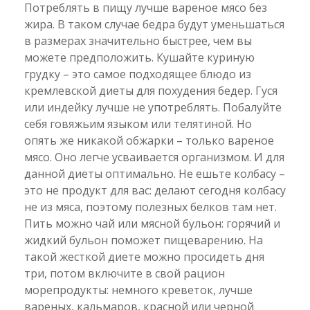
Потреблять в пищу лучше вареное мясо без
жира. В таком случае бедра будут уменьшаться
в размерах значительно быстрее, чем вы
можете предположить. Кушайте куриную
грудку – это самое подходящее блюдо из
кремлевской диеты для похудения бедер. Гуся
или индейку лучше не употреблять. Побалуйте
себя говяжьим языком или телятиной. Но
опять же никакой обжарки – только вареное
мясо. Оно легче усваивается организмом. И для
данной диеты оптимально. Не ешьте колбасу –
это не продукт для вас: делают сегодня колбасу
не из мяса, поэтому полезных белков там нет.
Пить можно чай или мясной бульон: горячий и
жидкий бульон поможет пищеварению. На
такой жесткой диете можно просидеть дня
три, потом включите в свой рацион
морепродукты: немного креветок, лучше
вареных, кальмаров, красной или черной