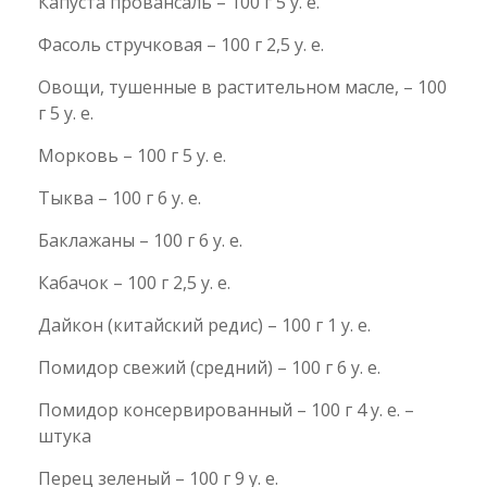
Капуста провансаль – 100 г 5 у. е.
Фасоль стручковая – 100 г 2,5 у. е.
Овощи, тушенные в растительном масле, – 100
г 5 у. е.
Морковь – 100 г 5 у. е.
Тыква – 100 г 6 у. е.
Баклажаны – 100 г 6 у. е.
Кабачок – 100 г 2,5 у. е.
Дайкон (китайский редис) – 100 г 1 у. е.
Помидор свежий (средний) – 100 г 6 у. е.
Помидор консервированный – 100 г 4 у. е. –
штука
Перец зеленый – 100 г 9 у. е.