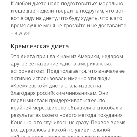
К любой диете надо подготовиться морально
и еще две недели твердить подругам, что вот-
вот я сяду на диету, что буду худеть, что в это
время лучше меня не трогайте и не доставайте
– я злая!
Кремлевская диета
Эта диета пришла к нам из Америки, недаром
другое ее название «диета американских
астронавтов». Предполагается, что вначале ее
активно использовали именно эти люди.
«Кремлевской» диета стала известна
благодаря российским чиновникам. Они
первыми стали придерживаться ее, по
крайней мере, широко объявили о способах и
результатах своего нового метода похудания.
Конечно, это случилось не сразу. Первое время
все держалось в какой-то удивительной