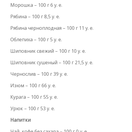
Морошка – 100 г 6 у. е.
Рябина – 100 г 8,5 у. е.
Рябина черноплодная – 100 г 11 у. е.
Облепиха – 100 г 5 у. е.
Шиповник свежий – 100 г 10 у. е.
Шиповник сушеный – 100 г 21,5 у. е.
Чернослив – 100 г 39 у. е.
Изюм – 100 г 66 у. е.
Курага – 100 г 55 у. е.
Урюк – 100 г 53 у. е.
Напитки
Чай, кофе без сахара – 100 г 0 у. е.