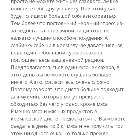
просто не можете жить без сладкого, лучше
поищите себе другую диету. При этой у вас
будет слишком большой соблазн сорваться.
Тем более что постоянный нервный стресс из-
за недостатка привычной пищи тоже не
является лучшим способом похудения. А
слабинку себе ни в коем случае давать нельзя,
ведь один небольшой кусочек сахара
поглощает весь ваш дневной рацион.
Предполагается, съев один кусочек сахара, в
этот день вы не можете скушать больше
ничего. А это, согласитесь, очень сложно.
Поэтому говорят, что диета больше подходит
для мужчин, которые могут прекрасно
обходиться без чего угодно, кроме мяса.
Именно мяса и мясных продуктов в
кремлевской диете предостаточно. Вы можете
съедать в день по 3 кг мяса и не получить при
этом ни одного очка. Но только прежде