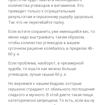
количества углеводов и витаминов. Это
приведет только к отрицательным
результатам и серьезному ущербу здоровью.
Так что не перегибайте палку.
Если хотите сохранить уже имеющийся вес, то
меню надо выстраивать таким образом,
чтобы количество углеводов в вашем
суточном рационе колебалось в пределах 40–
60 у. е.
Если проблема, наоборот, в чрезмерной
худобе, то ешьте как можно больше
углеводов, лучше свыше 60 у. е.
Но вернемся к нашим бедрам, которые
серьезно страдают от обильного поглощения
сладкого и мучного. В этой диете такая пища
категорически запрещена. То есть, если вы ну