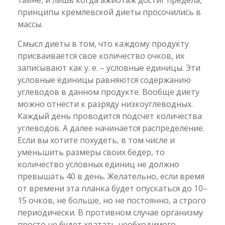
тайне, и лишь когда ажиотаж достиг предела,
принципы кремлевской диеты просочились в
массы.
Смысл диеты в том, что каждому продукту
присваивается свое количество очков, их
записывают как у. е. – условные единицы. Эти
условные единицы равняются содержанию
углеводов в данном продукте. Вообще диету
можно отнести к разряду низкоуглеводных.
Каждый день проводится подсчет количества
углеводов. А далее начинается распределение.
Если вы хотите похудеть, в том числе и
уменьшить размеры своих бедер, то
количество условных единиц не должно
превышать 40 в день. Желательно, если время
от времени эта планка будет опускаться до 10–
15 очков, не больше, но не постоянно, а строго
периодически. В противном случае организму
просто не будет хватать необходимого