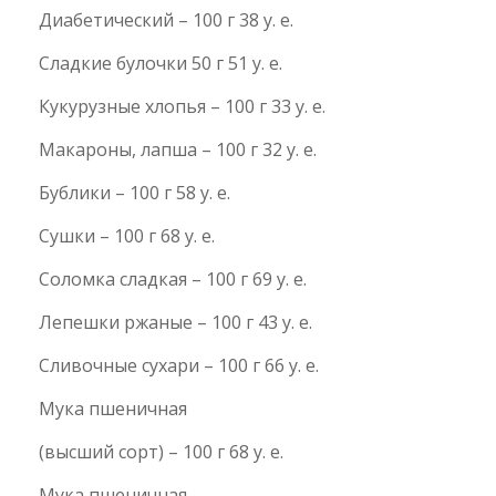
Диабетический – 100 г 38 у. е.
Сладкие булочки 50 г 51 у. е.
Кукурузные хлопья – 100 г 33 у. е.
Макароны, лапша – 100 г 32 у. е.
Бублики – 100 г 58 у. е.
Сушки – 100 г 68 у. е.
Соломка сладкая – 100 г 69 у. е.
Лепешки ржаные – 100 г 43 у. е.
Сливочные сухари – 100 г 66 у. е.
Мука пшеничная
(высший сорт) – 100 г 68 у. е.
Мука пшеничная