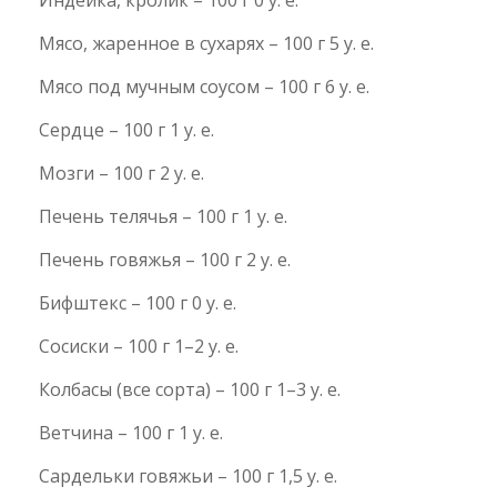
Индейка, кролик – 100 г 0 у. е.
Мясо, жаренное в сухарях – 100 г 5 у. е.
Мясо под мучным соусом – 100 г 6 у. е.
Сердце – 100 г 1 у. е.
Мозги – 100 г 2 у. е.
Печень телячья – 100 г 1 у. е.
Печень говяжья – 100 г 2 у. е.
Бифштекс – 100 г 0 у. е.
Сосиски – 100 г 1–2 у. е.
Колбасы (все сорта) – 100 г 1–3 у. е.
Ветчина – 100 г 1 у. е.
Сардельки говяжьи – 100 г 1,5 у. е.