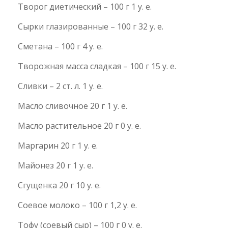
Творог диетический – 100 г 1 у. е.
Сырки глазированные – 100 г 32 у. е.
Сметана – 100 г 4 у. е.
Творожная масса сладкая – 100 г 15 у. е.
Сливки – 2 ст. л. 1 у. е.
Масло сливочное 20 г 1 у. е.
Масло растительное 20 г 0 у. е.
Маргарин 20 г 1 у. е.
Майонез 20 г 1 у. е.
Сгущенка 20 г 10 у. е.
Соевое молоко – 100 г 1,2 у. е.
Тофу (соевый сыр) – 100 г 0 у. е.