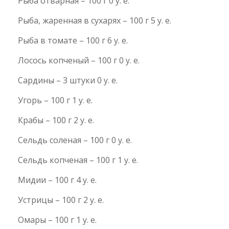
Рыба отварная – 100 г 0 у. е.
Рыба, жаренная в сухарях – 100 г 5 у. е.
Рыба в томате – 100 г 6 у. е.
Лосось копченый – 100 г 0 у. е.
Сардины – 3 штуки 0 у. е.
Угорь – 100 г 1 у. е.
Крабы – 100 г 2 у. е.
Сельдь соленая – 100 г 0 у. е.
Сельдь копченая – 100 г 1 у. е.
Мидии – 100 г 4 у. е.
Устрицы – 100 г 2 у. е.
Омары – 100 г 1 у. е.