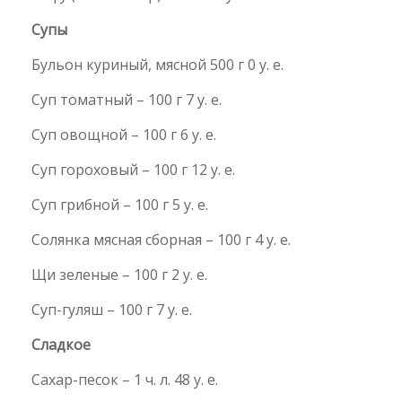
Супы
Бульон куриный, мясной 500 г 0 у. е.
Суп томатный – 100 г 7 у. е.
Суп овощной – 100 г 6 у. е.
Суп гороховый – 100 г 12 у. е.
Суп грибной – 100 г 5 у. е.
Солянка мясная сборная – 100 г 4 у. е.
Щи зеленые – 100 г 2 у. е.
Суп-гуляш – 100 г 7 у. е.
Сладкое
Сахар-песок – 1 ч. л. 48 у. е.