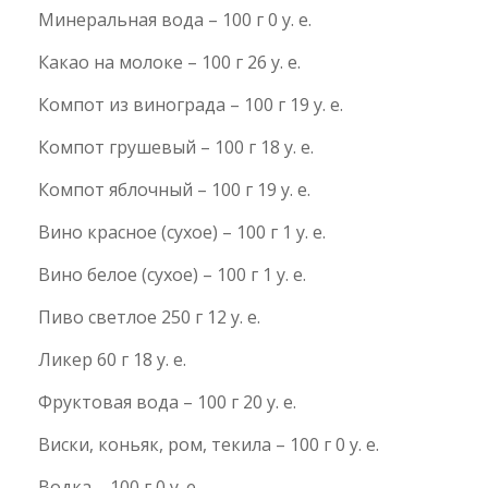
Минеральная вода – 100 г 0 у. е.
Какао на молоке – 100 г 26 у. е.
Компот из винограда – 100 г 19 у. е.
Компот грушевый – 100 г 18 у. е.
Компот яблочный – 100 г 19 у. е.
Вино красное (сухое) – 100 г 1 у. е.
Вино белое (сухое) – 100 г 1 у. е.
Пиво светлое 250 г 12 у. е.
Ликер 60 г 18 у. е.
Фруктовая вода – 100 г 20 у. е.
Виски, коньяк, ром, текила – 100 г 0 у. е.
Водка – 100 г 0 у. е.