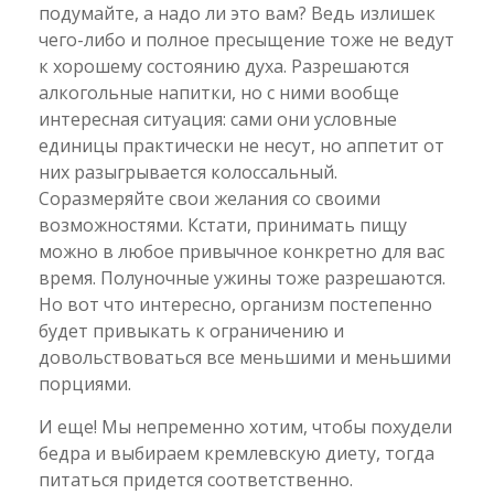
подумайте, а надо ли это вам? Ведь излишек
чего-либо и полное пресыщение тоже не ведут
к хорошему состоянию духа. Разрешаются
алкогольные напитки, но с ними вообще
интересная ситуация: сами они условные
единицы практически не несут, но аппетит от
них разыгрывается колоссальный.
Соразмеряйте свои желания со своими
возможностями. Кстати, принимать пищу
можно в любое привычное конкретно для вас
время. Полуночные ужины тоже разрешаются.
Но вот что интересно, организм постепенно
будет привыкать к ограничению и
довольствоваться все меньшими и меньшими
порциями.
И еще! Мы непременно хотим, чтобы похудели
бедра и выбираем кремлевскую диету, тогда
питаться придется соответственно.