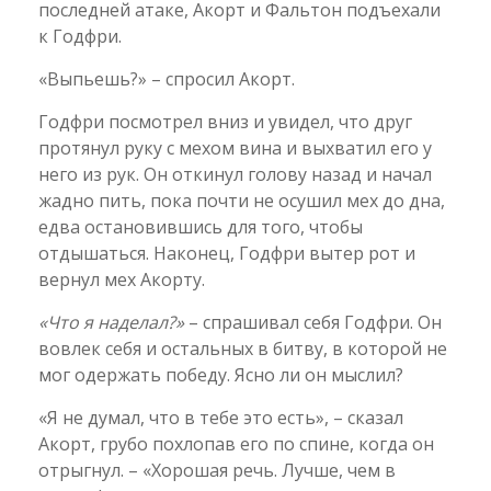
последней атаке, Акорт и Фальтон подъехали
к Годфри.
«Выпьешь?» – спросил Акорт.
Годфри посмотрел вниз и увидел, что друг
протянул руку с мехом вина и выхватил его у
него из рук. Он откинул голову назад и начал
жадно пить, пока почти не осушил мех до дна,
едва остановившись для того, чтобы
отдышаться. Наконец, Годфри вытер рот и
вернул мех Акорту.
«Что я наделал?»
– спрашивал себя Годфри. Он
вовлек себя и остальных в битву, в которой не
мог одержать победу. Ясно ли он мыслил?
«Я не думал, что в тебе это есть», – сказал
Акорт, грубо похлопав его по спине, когда он
отрыгнул. – «Хорошая речь. Лучше, чем в