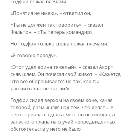
Годфри пожал плечами.
«Понятия не имею», – ответил он.
«Ты не должен так говорить», – сказал
Фальтон. – «Ты теперь командир».
Но Годфри только снова пожал плечами.
«Я говорю правду».
«Этот удел воина тяжелый», – сказал Акорт,
сняв шлем. Он почесал свой живот. – «Кажется,
что все оборачивается не так, как ты
рассчитывал, не так ли?»
Годфри сидел верхом на своем коне, качая
головой, размышляя над тем, что делать. У
него сорвалась сделка, чего он не ожидал, а
запасного плана на случай непредвиденных
обстоятельств у него не было.