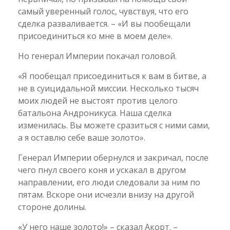
самый уверенный голос, чувствуя, что его
сделка разваливается. – «И вы пообещали
присоединиться ко мне в моем деле».
Но генерал Империи покачал головой.
«Я пообещал присоединиться к вам в битве, а
не в суицидальной миссии. Несколько тысяч
моих людей не выстоят против целого
батальона Андроникуса. Наша сделка
изменилась. Вы можете сразиться с ними сами,
а я оставлю себе ваше золото».
Генерал Империи обернулся и закричал, после
чего пнул своего коня и ускакал в другом
направлении, его люди следовали за ним по
пятам. Вскоре они исчезли внизу на другой
стороне долины.
«У него наше золото!» – сказал Акорт. –