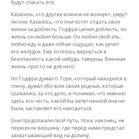
будут спасать его.
Казалось, что других воинов не волнует, умрут
ли они. Казалось, что они хотят отдать свои
жизни за доблесть. Годфри ценил доблесть, но
жизнь он любил больше. Он любил свой эль,
любил еду и даже сейчас ощущал, как урчит
его желудок. Ему хотелось вернуться в
безопасность какой-нибудь таверны. Военная
жизнь просто не для него.
Но Годфри думал о Торе, который находился в
плену, думал обо всех своих родных, которые
сражались за это дело, и понимал, что именно
здесь его честь, какой бы запятнанной она ни
была, заставляет его находиться.
Они продолжали свой путь, пока, наконец, не
пересекли вершину, где перед ними предстал
захватывающий вид на долину,