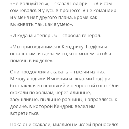
«Не волнуйтесь», – сказал Годфри. – «Я и сам
сомневался. Я учусь в процессе. Я не командир
и у меня нет другого плана, кроме как
выживать так, как я умею».
«И куда мы теперь?» – спросил генерал.
«Мы присоединимся к Кендрику, Годфри и
остальным, и сделаем то, что можем, чтобы
помочь в их деле».
Они продолжили скакать – тысячи из них.
Между людьми Империи и людьми Годфри
был заключен неловкий и непростой союз. Они
скакали по холмам, через длинные,
засушливые, пыльные равнины, направляясь к
долине, в которой Кендрик велел им
встретиться.
Пока они скакали, миллион мыслей проносился