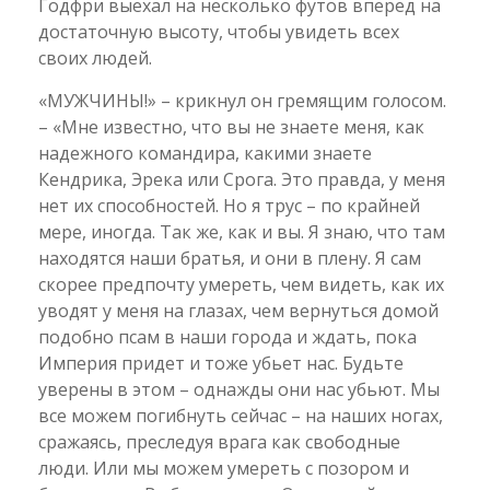
Годфри выехал на несколько футов вперед на
достаточную высоту, чтобы увидеть всех
своих людей.
«МУЖЧИНЫ!» – крикнул он гремящим голосом.
– «Мне известно, что вы не знаете меня, как
надежного командира, какими знаете
Кендрика, Эрека или Срога. Это правда, у меня
нет их способностей. Но я трус – по крайней
мере, иногда. Так же, как и вы. Я знаю, что там
находятся наши братья, и они в плену. Я сам
скорее предпочту умереть, чем видеть, как их
уводят у меня на глазах, чем вернуться домой
подобно псам в наши города и ждать, пока
Империя придет и тоже убьет нас. Будьте
уверены в этом – однажды они нас убьют. Мы
все можем погибнуть сейчас – на наших ногах,
сражаясь, преследуя врага как свободные
люди. Или мы можем умереть с позором и