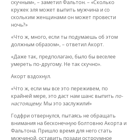
скучным», – заметил Фальтон. – «Сколько
кружек эля может выпить мужчина и со
скольким женщинами он может провести
ночь?»
«Что ж, много, если ты подумаешь об этом
должным образом», – ответил Акорт.
«Даже так, предполагаю, было бы веселее
умереть по-другому. Не так скучно».
Акорт вздохнул.
«Что ж, если мы все это переживем, по
крайней мере, это даст нам шанс выпить
по-
настоящему
. Мы это заслужили!»
Годфри отвернулся, пытаясь не обращать
внимания на бесконечную болтовню Акорта и
Фальтона. Пришло время для него стать
мужчиной, оставить позади остроумное