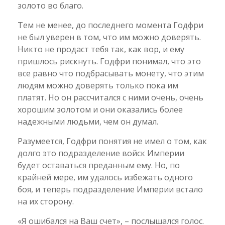
золото во благо.
Тем не менее, до последнего момента Годфри
не был уверен в том, что им можно доверять.
Никто не продаст тебя так, как вор, и ему
пришлось рискнуть. Годфри понимал, что это
все равно что подбрасывать монету, что этим
людям можно доверять только пока им
платят. Но он рассчитался с ними очень, очень
хорошим золотом и они оказались более
надежными людьми, чем он думал.
Разумеется, Годфри понятия не имел о том, как
долго это подразделение войск Империи
будет оставаться преданным ему. Но, по
крайней мере, им удалось избежать одного
боя, и теперь подразделение Империи встало
на их сторону.
«Я ошибался на Ваш счет», – послышался голос.