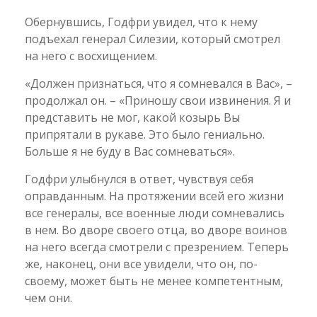
Обернувшись, Годфри увидел, что к нему
подъехал генерал Силезии, который смотрел
на него с восхищением.
«Должен признаться, что я сомневался в Вас», –
продолжал он. – «Приношу свои извинения. Я и
представить не мог, какой козырь Вы
припрятали в рукаве. Это было гениально.
Больше я не буду в Вас сомневаться».
Годфри улыбнулся в ответ, чувствуя себя
оправданным. На протяжении всей его жизни
все генералы, все военные люди сомневались
в нем. Во дворе своего отца, во дворе воинов
на него всегда смотрели с презрением. Теперь
же, наконец, они все увидели, что он, по-
своему, может быть не менее компетентным,
чем они.