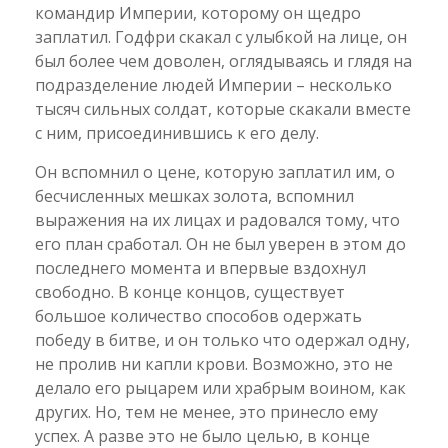
командир Империи, которому он щедро
заплатил. Годфри скакал с улыбкой на лице, он
был более чем доволен, оглядываясь и глядя на
подразделение людей Империи – несколько
тысяч сильных солдат, которые скакали вместе
с ним, присоединившись к его делу.
Он вспомнил о цене, которую заплатил им, о
бесчисленных мешках золота, вспомнил
выражения на их лицах и радовался тому, что
его план сработал. Он не был уверен в этом до
последнего момента и впервые вздохнул
свободно. В конце концов, существует
большое количество способов одержать
победу в битве, и он только что одержал одну,
не пролив ни капли крови. Возможно, это не
делало его рыцарем или храбрым воином, как
других. Но, тем не менее, это принесло ему
успех. А разве это не было целью, в конце