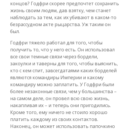
концов? Годфри скорее предпочтет сохранить
жизнь своим людям, дав взятку, чем станет
наблюдать за тем, как их убивают в каком-то
безрассудном акте рыцарства. Уж таким он
был.
Годфри тяжело работал для того, чтобы
получить то, что у него есть. Он использовал
все свои темные связи через бордели,
закоулки и таверны для того, чтобы выяснить,
кто с кем спит, завсегдатаями каких борделей
являются командиры Империи и какому
командиру можно заплатить. У Годфри были
более незаконные связи, чем у большинства –
на самом деле, он провел всю свою жизнь,
накапливая их – и теперь они пригодились.
Кроме того, ему ничего не стоило хорошо
платить каждому из своих контактов.
Наконец, он может использовать папочкино