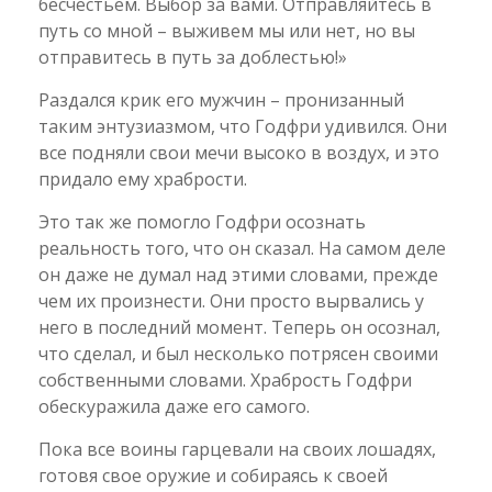
бесчестьем. Выбор за вами. Отправляйтесь в
путь со мной – выживем мы или нет, но вы
отправитесь в путь за доблестью!»
Раздался крик его мужчин – пронизанный
таким энтузиазмом, что Годфри удивился. Они
все подняли свои мечи высоко в воздух, и это
придало ему храбрости.
Это так же помогло Годфри осознать
реальность того, что он сказал. На самом деле
он даже не думал над этими словами, прежде
чем их произнести. Они просто вырвались у
него в последний момент. Теперь он осознал,
что сделал, и был несколько потрясен своими
собственными словами. Храбрость Годфри
обескуражила даже его самого.
Пока все воины гарцевали на своих лошадях,
готовя свое оружие и собираясь к своей