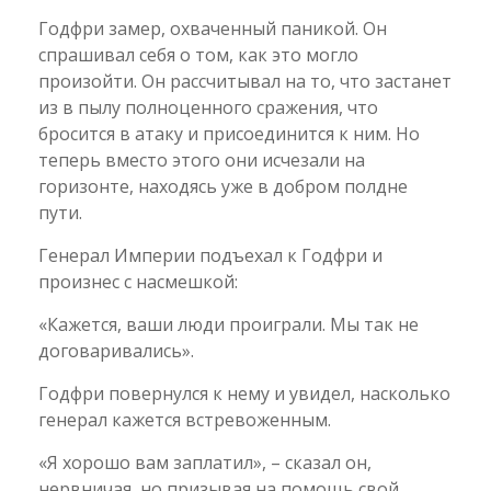
Годфри замер, охваченный паникой. Он
спрашивал себя о том, как это могло
произойти. Он рассчитывал на то, что застанет
из в пылу полноценного сражения, что
бросится в атаку и присоединится к ним. Но
теперь вместо этого они исчезали на
горизонте, находясь уже в добром полдне
пути.
Генерал Империи подъехал к Годфри и
произнес с насмешкой:
«Кажется, ваши люди проиграли. Мы так не
договаривались».
Годфри повернулся к нему и увидел, насколько
генерал кажется встревоженным.
«Я хорошо вам заплатил», – сказал он,
нервничая, но призывая на помощь свой