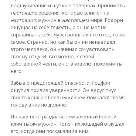
подшучивание и шутки о тавернах, принимать
настоящие
решения, которые влияют на
настоящих
мужчин в
настоящем
мире. Годфри
ощущал на себе тяжесть, и он не мог не
спрашивать себя, чувствовал ли его отец то же
самое. Странно, но как бы он ни ненавидел
этого человека, он начинал сочувствовать
своему отцу. И, возможно, к своей
собственной чести, он становился похожим на
него.
Забыв о предстоящей опасности, Годфри
ощутил прилив уверенности. Он вдруг пнул
своего коня и с боевым кличем помчался сломя
голову вниз по долине.
Позади него раздался немедленный боевой
клич тысяч мужчин, топот их лошадей оглушал
его, когда они поскакали за ним.