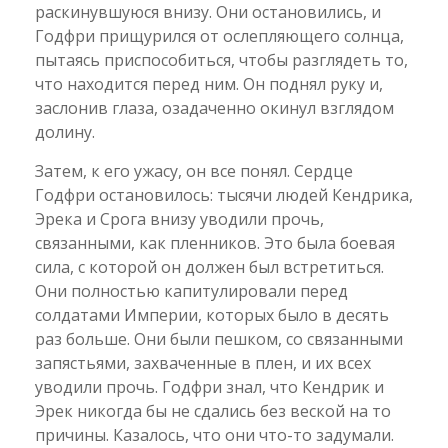
раскинувшуюся внизу. Они остановились, и
Годфри прищурился от ослепляющего солнца,
пытаясь приспособиться, чтобы разглядеть то,
что находится перед ним. Он поднял руку и,
заслонив глаза, озадаченно окинул взглядом
долину.
Затем, к его ужасу, он все понял. Сердце
Годфри остановилось: тысячи людей Кендрика,
Эрека и Срога внизу уводили прочь,
связанными, как пленников. Это была боевая
сила, с которой он должен был встретиться.
Они полностью капитулировали перед
солдатами Империи, которых было в десять
раз больше. Они были пешком, со связанными
запястьями, захваченные в плен, и их всех
уводили прочь. Годфри знал, что Кендрик и
Эрек никогда бы не сдались без веской на то
причины. Казалось, что они что-то задумали.