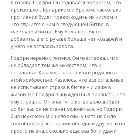
в голове Годфри. Он задавался вопросом, что
произошло с Кендриком и Эреком, насколько
противник будет превосходить их числом и
что случится с ним в следующей битве, в
настоящей
битве. Ему больше нечего
добавить, в его рукаве больше нет козырей и
у него не осталось золота.
Годфри нервно сглотнул. Он чувствовал, что
не обладает тем же мужеством, что и
остальные. Казалось, что они все родились с
этой храбростью. Казалось, что все остальные
не испытывают страха в битве – и даже в
жизни. Но Годфри вынужден был признать, что
ему страшно. Он знал, что когда дело дойдет
до битвы, он не станет уклоняться, но Годфри
был неуклюжим и неловким, у него не было
способностей, которыми обладали другие, и он
просто не знал, сколько еще раз боги удачи