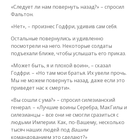
«Следует ли нам повернуть назад?» – спросил
Фальтон.
«Нет», – произнес Годфри, удивив сам себя.
Остальные повернулись и удивленно
посмотрели на него. Некоторые солдаты
подъехали ближе, чтобы услышать его приказ.
«Может быть, я и плохой воин», – сказал
Годфри. – «Но там мои братья. Их увели прочь.
Мы не можем повернуть назад, даже если это
приведет нас к смерти».
«Вы сошли с ума?» – спросил силезианский
генерал. – «Лучшие воины Серебра, МакГилы и
силезианцы – все они не смогли сразиться с
людьми Империи. Как, по-Вашему, несколько
тысяч наших людей под
Вашим
командованием это сделают?»