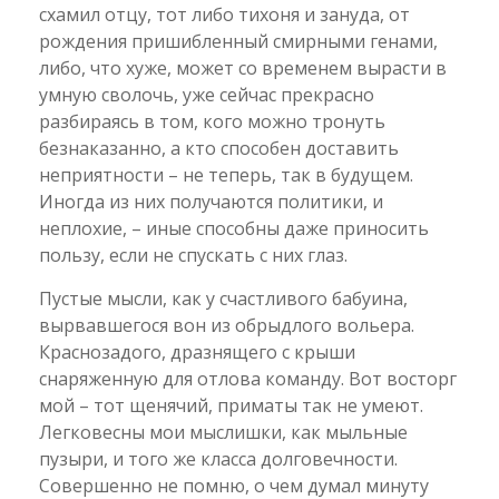
схамил отцу, тот либо тихоня и зануда, от
рождения пришибленный смирными генами,
либо, что хуже, может со временем вырасти в
умную сволочь, уже сейчас прекрасно
разбираясь в том, кого можно тронуть
безнаказанно, а кто способен доставить
неприятности – не теперь, так в будущем.
Иногда из них получаются политики, и
неплохие, – иные способны даже приносить
пользу, если не спускать с них глаз.
Пустые мысли, как у счастливого бабуина,
вырвавшегося вон из обрыдлого вольера.
Краснозадого, дразнящего с крыши
снаряженную для отлова команду. Вот восторг
мой – тот щенячий, приматы так не умеют.
Легковесны мои мыслишки, как мыльные
пузыри, и того же класса долговечности.
Совершенно не помню, о чем думал минуту