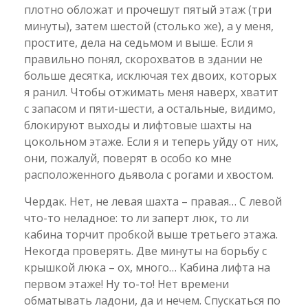
плотно обложат и прочешут пятый этаж (три
минуты), затем шестой (столько же), а у меня,
простите, дела на седьмом и выше. Если я
правильно понял, скорохватов в здании не
больше десятка, исключая тех двоих, которых
я ранил. Чтобы отжимать меня наверх, хватит
с запасом и пяти-шести, а остальные, видимо,
блокируют выходы и лифтовые шахты на
цокольном этаже. Если я и теперь уйду от них,
они, пожалуй, поверят в особо ко мне
расположенного дьявола с рогами и хвостом.
Чердак. Нет, не левая шахта – правая… С левой
что-то неладное: то ли заперт люк, то ли
кабина торчит пробкой выше третьего этажа.
Некогда проверять. Две минуты на борьбу с
крышкой люка – ох, много… Кабина лифта на
первом этаже! Ну то-то! Нет времени
обматывать ладони, да и нечем. Спускаться по