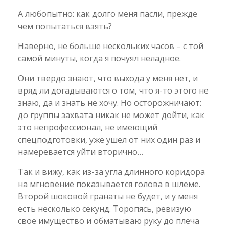
А любопытно: как долго меня пасли, прежде
чем попытаться взять?
Наверно, не больше нескольких часов – с той
самой минуты, когда я почуял неладное.
Они твердо знают, что выхода у меня нет, и
вряд ли догадываются о том, что я-то этого не
знаю, да и знать не хочу. Но осторожничают:
до группы захвата никак не может дойти, как
это непрофессионал, не имеющий
спецподготовки, уже ушел от них один раз и
намеревается уйти вторично…
Так и вижу, как из-за угла длинного коридора
на мгновение показывается голова в шлеме.
Второй шоковой гранаты не будет, и у меня
есть несколько секунд. Торопясь, ревизую
свое имущество и обматываю руку до плеча