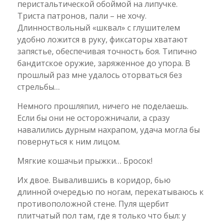
перистальтической обоймой на липучке.
Триста патронов, пали – не хочу.
Длинноствольный «шквал» с глушителем
удобно ложится в руку, фиксаторы хватают
запястье, обеспечивая точность боя. Типично
бандитское оружие, заряженное до упора. В
прошлый раз мне удалось оторваться без
стрельбы…
Немного прошляпил, ничего не поделаешь.
Если бы они не осторожничали, а сразу
навалились дурным нахрапом, удача могла бы
повернуться к ним лицом.
Мягкие кошачьи прыжки… Бросок!
Их двое. Вывалившись в коридор, бью
длинной очередью по ногам, перекатываюсь к
противоположной стене. Пуля щербит
плитчатый пол там, где я только что был: у