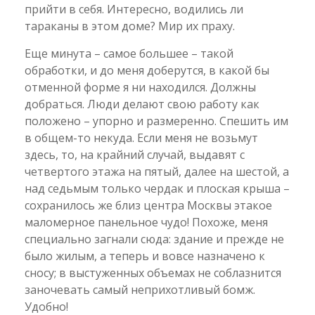
прийти в себя. Интересно, водились ли
тараканы в этом доме? Мир их праху.
Еще минута – самое большее – такой
обработки, и до меня доберутся, в какой бы
отменной форме я ни находился. Должны
добраться. Люди делают свою работу как
положено – упорно и размеренно. Спешить им
в общем-то некуда. Если меня не возьмут
здесь, то, на крайний случай, выдавят с
четвертого этажа на пятый, далее на шестой, а
над седьмым только чердак и плоская крыша –
сохранилось же близ центра Москвы этакое
маломерное панельное чудо! Похоже, меня
специально загнали сюда: здание и прежде не
было жилым, а теперь и вовсе назначено к
сносу; в выстуженных объемах не соблазнится
заночевать самый неприхотливый бомж.
Удобно!