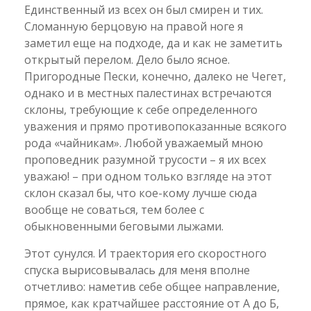
Единственный из всех он был смирен и тих.
Сломанную берцовую на правой ноге я
заметил еще на подходе, да и как не заметить
открытый перелом. Дело было ясное.
Пригородные Пески, конечно, далеко не Чегет,
однако и в местных палестинах встречаются
склоны, требующие к себе определенного
уважения и прямо противопоказанные всякого
рода «чайникам». Любой уважаемый мною
проповедник разумной трусости – я их всех
уважаю! – при одном только взгляде на этот
склон сказал бы, что кое-кому лучше сюда
вообще не соваться, тем более с
обыкновенными беговыми лыжами.
Этот сунулся. И траектория его скоростного
спуска вырисовывалась для меня вполне
отчетливо: наметив себе общее направление,
прямое, как кратчайшее расстояние от А до Б,