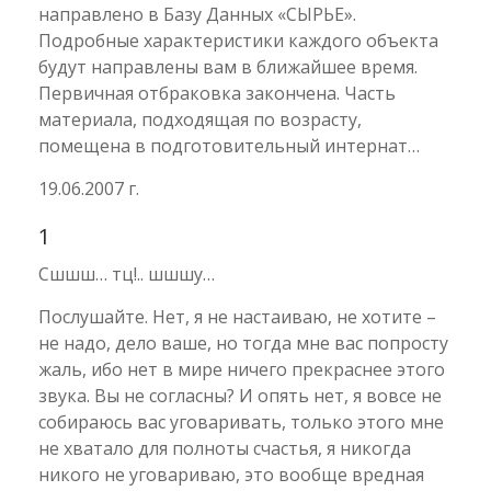
направлено в Базу Данных «СЫРЬЕ».
Подробные характеристики каждого объекта
будут направлены вам в ближайшее время.
Первичная отбраковка закончена. Часть
материала, подходящая по возрасту,
помещена в подготовительный интернат…
19.06.2007 г.
1
Сшшш… тц!.. шшшу…
Послушайте. Нет, я не настаиваю, не хотите –
не надо, дело ваше, но тогда мне вас попросту
жаль, ибо нет в мире ничего прекраснее этого
звука. Вы не согласны? И опять нет, я вовсе не
собираюсь вас уговаривать, только этого мне
не хватало для полноты счастья, я никогда
никого не уговариваю, это вообще вредная