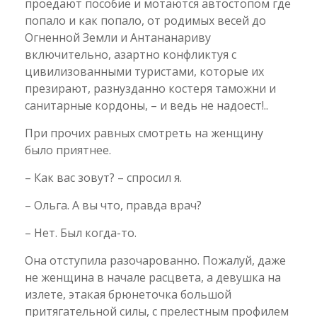
проедают пособие и мотаются автостопом где
попало и как попало, от родимых весей до
Огненной Земли и Антананариву
включительно, азартно конфликтуя с
цивилизованными туристами, которые их
презирают, разнузданно костеря таможни и
санитарные кордоны, – и ведь не надоест!..
При прочих равных смотреть на женщину
было приятнее.
– Как вас зовут? – спросил я.
– Ольга. А вы что, правда врач?
– Нет. Был когда-то.
Она отступила разочарованно. Пожалуй, даже
не женщина в начале расцвета, а девушка на
излете, этакая брюнеточка большой
притягательной силы, с прелестным профилем