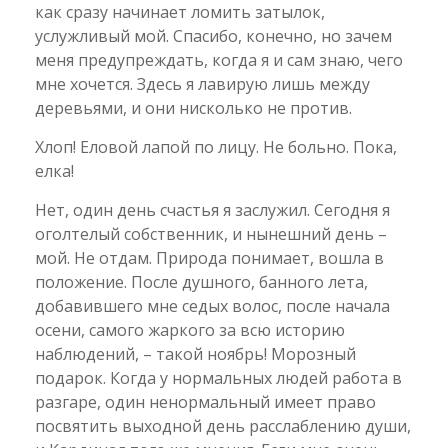
как сразу начинает ломить затылок,
услужливый мой. Спасибо, конечно, но зачем
меня предупреждать, когда я и сам знаю, чего
мне хочется. Здесь я лавирую лишь между
деревьями, и они нисколько не против.
Хлоп! Еловой лапой по лицу. Не больно. Пока,
елка!
Нет, один день счастья я заслужил. Сегодня я
оголтелый собственник, и нынешний день –
мой. Не отдам. Природа понимает, вошла в
положение. После душного, банного лета,
добавившего мне седых волос, после начала
осени, самого жаркого за всю историю
наблюдений, – такой ноябрь! Морозный
подарок. Когда у нормальных людей работа в
разгаре, один ненормальный имеет право
посвятить выходной день расслаблению души,