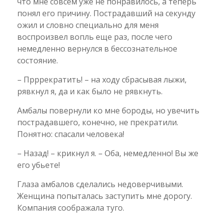
что мне совсем уже не понравилось, а теперь
понял его причину. Пострадавший на секунду
ожил и словно специально для меня
воспроизвел вопль еще раз, после чего
немедленно вернулся в бессознательное
состояние.
– Прррекратить! – на ходу сбрасывая лыжи,
рявкнул я, да и как было не рявкнуть.
Амбалы повернули ко мне бороды, но увечить
пострадавшего, конечно, не прекратили.
Понятно: спасали человека!
– Назад! – крикнул я. – Оба, немедленно! Вы же
его убьете!
Глаза амбалов сделались недоверчивыми.
Женщина попыталась заступить мне дорогу.
Компания соображала туго.