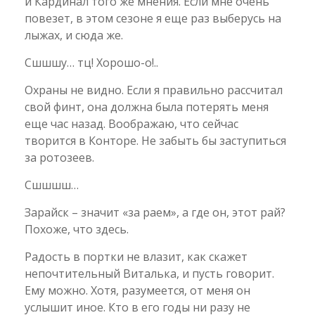
и Кардинал того же мнения. Если мне очень
повезет, в этом сезоне я еще раз выберусь на
лыжах, и сюда же.
Сшшшу… тц! Хорошо-о!..
Охраны не видно. Если я правильно рассчитал
свой финт, она должна была потерять меня
еще час назад. Воображаю, что сейчас
творится в Конторе. Не забыть бы заступиться
за ротозеев.
Сшшшш…
Зарайск – значит «за раем», а где он, этот рай?
Похоже, что здесь.
Радость в портки не влазит, как скажет
непочтительный Виталька, и пусть говорит.
Ему можно. Хотя, разумеется, от меня он
услышит иное. Кто в его годы ни разу не