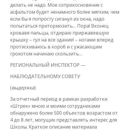
делать не надо. Мое соприкосновение с
асфальтом будет ненамного более мягким, чем
если бы я попросту сиганул из окна, надо
попытаться притормозить… Пора! Вконец
кровавя пальцы, отдираю приржавевшую
крышку – гул на все здание! – ногами вперед
протискиваюсь в короб и с ужасающим
грохотом начинаю скользить…
РЕГИОНАЛЬНЫЙ ИНСПЕКТОР —
НАБЛЮДАТЕЛЬНОМУ СОВЕТУ
(
выдержка
)
За отчетный период в рамках разработки
«Штрек» мною и моими сотрудниками
обнаружено более 500 объектов возрастом от
4 до 8 лет, могущих представлять интерес для
Школы. Краткое описание материала