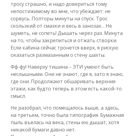
тросу страшно, и надо довериться тому
непостижимому во мне, что убеждает: не
сорвусь. Полторы минуты на спуск. Трос
скользкий от смазки и весь в занозах… Не
шуметь, не сопеть! Дышать через раз. Минута
на то, чтобы закрепиться и отжать створки.
Если кабина сейчас тронется вверх, я рискую
оказаться размазанным о стену шахты.
Фф-фу! Наверху тишина – ЭТИ умеют быть
неслышными. Они не знают, где я, зато я знаю,
где они. Продолжают обшаривать верхние
этажи, как будто теперь в этом есть какой-то
смысл.
Не разобрал, что помещалось выше, а здесь,
на третьем, точно была типография. Бумажная
пыль въелась на века, стены ею дышат, хотя
никакой бумаги давно нет.