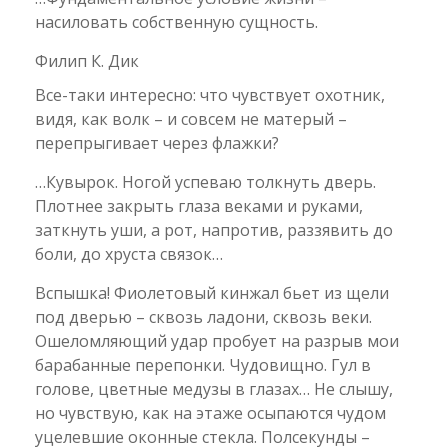
насиловать собственную сущность.
Филип К. Дик
Все-таки интересно: что чувствует охотник,
видя, как волк – и совсем не матерый –
перепрыгивает через флажки?
…Кувырок. Ногой успеваю толкнуть дверь.
Плотнее закрыть глаза веками и руками,
заткнуть уши, а рот, напротив, раззявить до
боли, до хруста связок…
Вспышка! Фиолетовый кинжал бьет из щели
под дверью – сквозь ладони, сквозь веки.
Ошеломляющий удар пробует на разрыв мои
барабанные перепонки. Чудовищно. Гул в
голове, цветные медузы в глазах… Не слышу,
но чувствую, как на этаже осыпаются чудом
уцелевшие оконные стекла. Полсекунды –