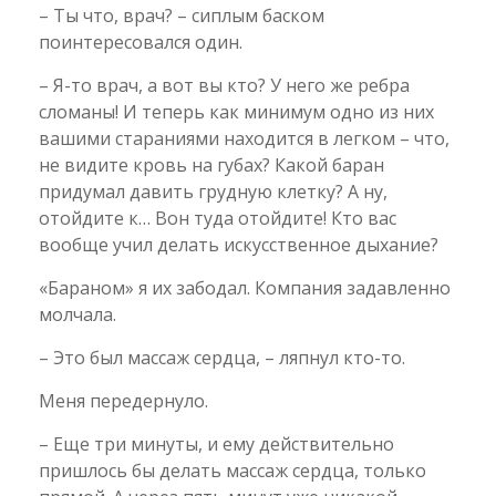
– Ты что, врач? – сиплым баском
поинтересовался один.
– Я-то врач, а вот вы кто? У него же ребра
сломаны! И теперь как минимум одно из них
вашими стараниями находится в легком – что,
не видите кровь на губах? Какой баран
придумал давить грудную клетку? А ну,
отойдите к… Вон туда отойдите! Кто вас
вообще учил делать искусственное дыхание?
«Бараном» я их забодал. Компания задавленно
молчала.
– Это был массаж сердца, – ляпнул кто-то.
Меня передернуло.
– Еще три минуты, и ему действительно
пришлось бы делать массаж сердца, только