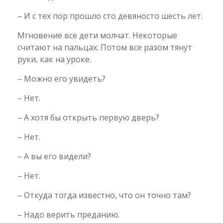
– И с тех пор прошло сто девяносто шесть лет.
Мгновение все дети молчат. Некоторые
считают на пальцах. Потом все разом тянут
руки, как на уроке.
– Можно его увидеть?
– Нет.
– А хотя бы открыть первую дверь?
– Нет.
– А вы его видели?
– Нет.
– Откуда тогда известно, что он точно там?
– Надо верить преданию.