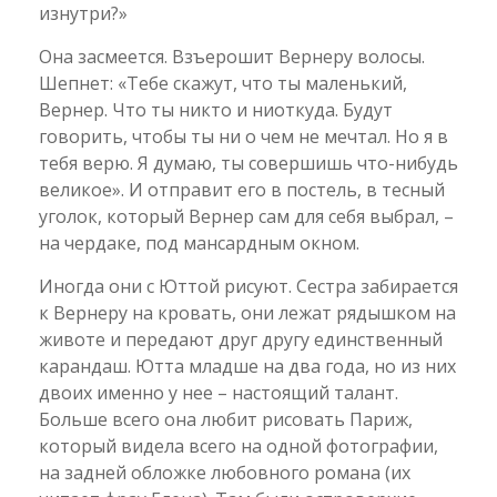
изнутри?»
Она засмеется. Взъерошит Вернеру волосы.
Шепнет: «Тебе скажут, что ты маленький,
Вернер. Что ты никто и ниоткуда. Будут
говорить, чтобы ты ни о чем не мечтал. Но я в
тебя верю. Я думаю, ты совершишь что-нибудь
великое». И отправит его в постель, в тесный
уголок, который Вернер сам для себя выбрал, –
на чердаке, под мансардным окном.
Иногда они с Юттой рисуют. Сестра забирается
к Вернеру на кровать, они лежат рядышком на
животе и передают друг другу единственный
карандаш. Ютта младше на два года, но из них
двоих именно у нее – настоящий талант.
Больше всего она любит рисовать Париж,
который видела всего на одной фотографии,
на задней обложке любовного романа (их