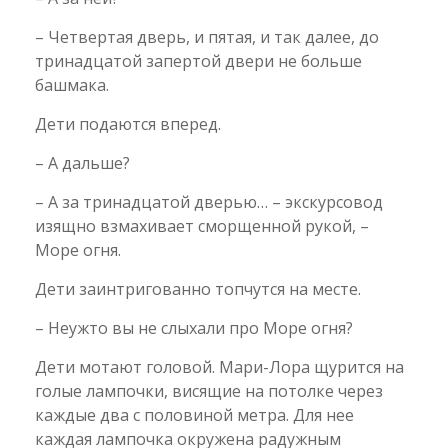
– Четвертая дверь, и пятая, и так далее, до
тринадцатой запертой двери не больше
башмака.
Дети подаются вперед.
– А дальше?
– А за тринадцатой дверью… – экскурсовод
изящно взмахивает сморщенной рукой, –
Море огня.
Дети заинтригованно топчутся на месте.
– Неужто вы не слыхали про Море огня?
Дети мотают головой. Мари-Лора щурится на
голые лампочки, висящие на потолке через
каждые два с половиной метра. Для нее
каждая лампочка окружена радужным