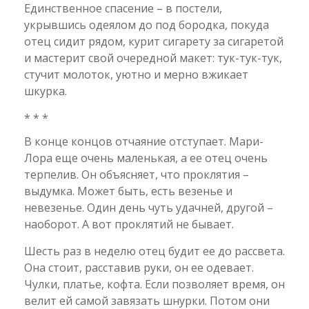
Единственное спасение – в постели,
укрывшись одеялом до под бородка, покуда
отец сидит рядом, курит сигарету за сигаретой
и мастерит свой очередной макет: тук-тук-тук,
стучит молоток, уютно и мерно вжикает
шкурка.
* * *
В конце концов отчаяние отступает. Мари-
Лора еще очень маленькая, а ее отец очень
терпелив. Он объясняет, что проклятия –
выдумка. Может быть, есть везенье и
невезенье. Один день чуть удачней, другой –
наоборот. А вот проклятий не бывает.
Шесть раз в неделю отец будит ее до рассвета.
Она стоит, расставив руки, он ее одевает.
Чулки, платье, кофта. Если позволяет время, он
велит ей самой завязать шнурки. Потом они