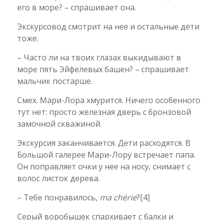
его в море? – спрашивает она.
Экскурсовод смотрит на нее и остальные дети
тоже.
– Часто ли на твоих глазах выкидывают в
море пять Эйфелевых башен? – спрашивает
мальчик постарше.
Смех. Мари-Лора хмурится. Ничего особенного
тут нет: просто железная дверь с бронзовой
замочной скважиной.
Экскурсия заканчивается. Дети расходятся. В
Большой галерее Мари-Лору встречает папа.
Он поправляет очки у нее на носу, снимает с
волос листок дерева.
– Тебе понравилось,
ma chérie
?
[4]
Серый воробышек спархивает с балки и