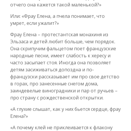
отчего она кажется такой маленькой?»
Или: «Фрау Елена, а пчела понимает, что
умрет, если ужалит?»
Фрау Елена – протестантская монахиня из
Эльзаса и детей любит больше, чем порядок.
Она скрипучим фальцетом поет французские
народные песни, имеет слабость к хересу и
часто засыпает стоя. Иногда она позволяет
детям засиживаться допоздна и по-
французски рассказывает им про свое детство
в горах, про занесенные снегом дома,
заиндевелые виноградники и пар от ручьев –
про страну с рождественской открытки.
«А глухие слышат, как у них бьется сердце, фрау
Елена?»
«А почему клей не приклеивается к флакону