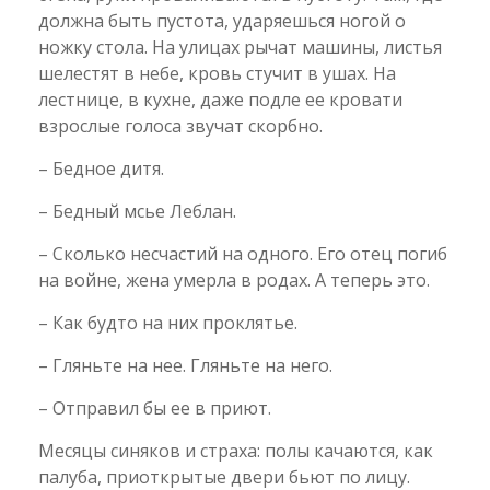
должна быть пустота, ударяешься ногой о
ножку стола. На улицах рычат машины, листья
шелестят в небе, кровь стучит в ушах. На
лестнице, в кухне, даже подле ее кровати
взрослые голоса звучат скорбно.
– Бедное дитя.
– Бедный мсье Леблан.
– Сколько несчастий на одного. Его отец погиб
на войне, жена умерла в родах. А теперь это.
– Как будто на них проклятье.
– Гляньте на нее. Гляньте на него.
– Отправил бы ее в приют.
Месяцы синяков и страха: полы качаются, как
палуба, приоткрытые двери бьют по лицу.