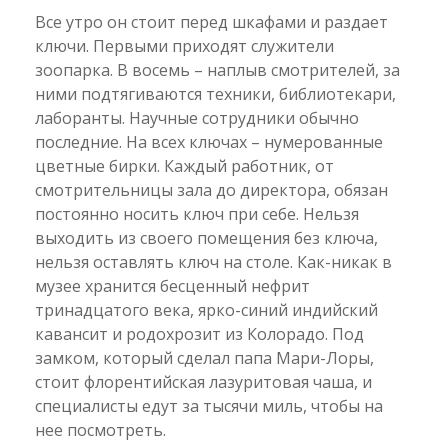
Все утро он стоит перед шкафами и раздает
ключи. Первыми приходят служители
зоопарка. В восемь – наплыв смотрителей, за
ними подтягиваются техники, библиотекари,
лаборанты. Научные сотрудники обычно
последние. На всех ключах – нумерованные
цветные бирки. Каждый работник, от
смотрительницы зала до директора, обязан
постоянно носить ключ при себе. Нельзя
выходить из своего помещения без ключа,
нельзя оставлять ключ на столе. Как-никак в
музее хранится бесценный нефрит
тринадцатого века, ярко-синий индийский
кавансит и родохрозит из Колорадо. Под
замком, который сделал папа Мари-Лоры,
стоит флорентийская лазуритовая чаша, и
специалисты едут за тысячи миль, чтобы на
нее посмотреть.