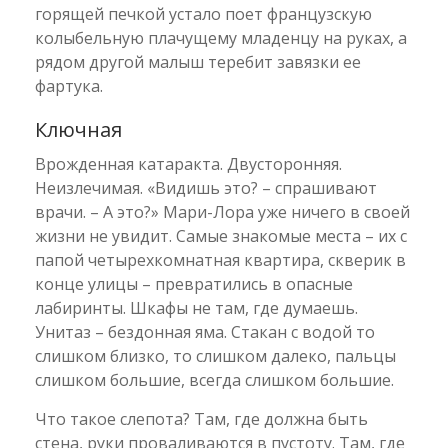
горящей печкой устало поет французскую
колыбельную плачущему младенцу на руках, а
рядом другой малыш теребит завязки ее
фартука.
Ключная
Врожденная катаракта. Двусторонняя.
Неизлечимая. «Видишь это? – спрашивают
врачи. – А это?» Мари-Лора уже ничего в своей
жизни не увидит. Самые знакомые места – их с
папой четырехкомнатная квартира, скверик в
конце улицы – превратились в опасные
лабиринты. Шкафы не там, где думаешь.
Унитаз – бездонная яма. Стакан с водой то
слишком близко, то слишком далеко, пальцы
слишком большие, всегда слишком большие.
Что такое слепота? Там, где должна быть
стена, руки проваливаются в пустоту. Там, где