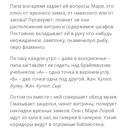
Папа все время задает ей вопросы. Мари, это
ключ от врезного замка, от навесного или от
засова? Проверяет, помнит ли она
расположение витрин и содержимое шкафов.
Постоянно вкладывает ей в руку что-нибудь
неожиданное: лампочку, окаменелую рыбу,
перо фламинго.
По часу каждое утро – даже в воскресенье –
папа заставляет ее сидеть над брайлевским
учебником. «А» – одна точка в верхнем углу.
«Б» – две точки одна под другой.
Жан. Купил.
Булку. Жан. Купил. Сыр.
Потом он вместе с ней совершает обход музея.
Смазывает защелки, чинит витрины, полирует
накладки врезных замков. Они с Мари-Лорой
идут из зала в зал, из галереи в галерею. Узкие
коридоры ведут в огромные библиотеки,