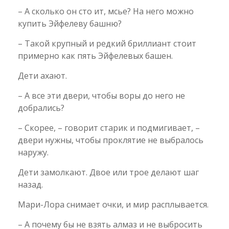
– А сколько он сто ит, мсье? На него можно
купить Эйфелеву башню?
– Такой крупный и редкий бриллиант стоит
примерно как пять Эйфелевых башен.
Дети ахают.
– А все эти двери, чтобы воры до него не
добрались?
– Скорее, – говорит старик и подмигивает, –
двери нужны, чтобы проклятие не выбралось
наружу.
Дети замолкают. Двое или трое делают шаг
назад.
Мари-Лора снимает очки, и мир расплывается.
– А почему бы не взять алмаз и не выбросить