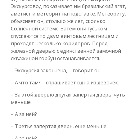
Экскурсовод показывает им бразильский агат,
аметист и метеорит на подставке. Метеориту,
объясняет он, столько же лет, сколько
Солнечной системе. Затем они гуськом
спускаются по двум винтовым лестницам и
проходят несколько коридоров. Перед
железной дверью с единственной замочной
скважиной горбун останавливается.
– Экскурсия закончена, – говорит он.
– А что там? – спрашивает одна из девочек.
– За этой дверью другая запертая дверь, чуть
меньше.
– А за ней?
– Третья запертая дверь, еще меньше.
– А за ней?