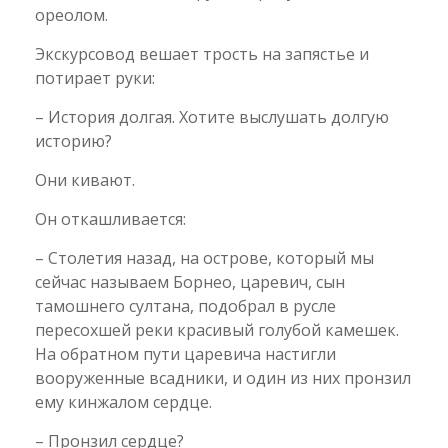
ореолом.
Экскурсовод вешает трость на запястье и
потирает руки:
– История долгая. Хотите выслушать долгую
историю?
Они кивают.
Он откашливается:
– Столетия назад, на острове, который мы
сейчас называем Борнео, царевич, сын
тамошнего султана, подобрал в русле
пересохшей реки красивый голубой камешек.
На обратном пути царевича настигли
вооруженные всадники, и один из них пронзил
ему кинжалом сердце.
– Пронзил сердце?