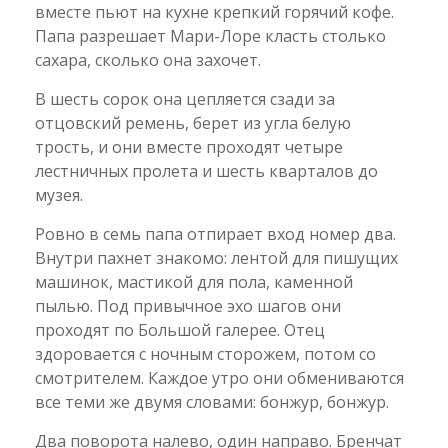
вместе пьют на кухне крепкий горячий кофе.
Папа разрешает Мари-Лоре класть столько
сахара, сколько она захочет.
В шесть сорок она цепляется сзади за
отцовский ремень, берет из угла белую
трость, и они вместе проходят четыре
лестничных пролета и шесть кварталов до
музея.
Ровно в семь папа отпирает вход номер два.
Внутри пахнет знакомо: лентой для пишущих
машинок, мастикой для пола, каменной
пылью. Под привычное эхо шагов они
проходят по Большой галерее. Отец
здоровается с ночным сторожем, потом со
смотрителем. Каждое утро они обмениваются
все теми же двумя словами: бонжур, бонжур.
Два поворота налево, один направо. Бренчат