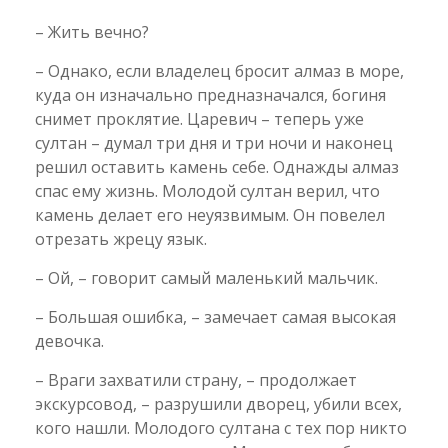
– Жить вечно?
– Однако, если владелец бросит алмаз в море,
куда он изначально предназначался, богиня
снимет проклятие. Царевич – теперь уже
султан – думал три дня и три ночи и наконец
решил оставить камень себе. Однажды алмаз
спас ему жизнь. Молодой султан верил, что
камень делает его неуязвимым. Он повелел
отрезать жрецу язык.
– Ой, – говорит самый маленький мальчик.
– Большая ошибка, – замечает самая высокая
девочка.
– Враги захватили страну, – продолжает
экскурсовод, – разрушили дворец, убили всех,
кого нашли. Молодого султана с тех пор никто