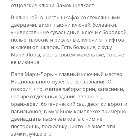
отцовские ключи. Замок щелкает.
В ключной, в шести шкафах со стеклянными
дверцами, висят тысячи ключей: болванки,
универсальные сувальдные, ключи с бородкой,
полые, плоские и рифленые, ключи от лифтов
и ключи от шкафов. Есть большие, с руку
Мари-Лоры, а есть совсем маленькие, короче
ее мизинца.
Папа Мари-Лоры – главный ключный мастер
Национального музея естествознания. Он
говорит, что, считая лаборатории, запасники,
четыре отдельных здания, зверинец,
оранжереи, ботанический сад, десятки ворот и
павильонов, в музейном комплексе примерно
двенадцать тысяч замков, а с ним не
поспоришь, поскольку никто не знает эти
замки лучше его.