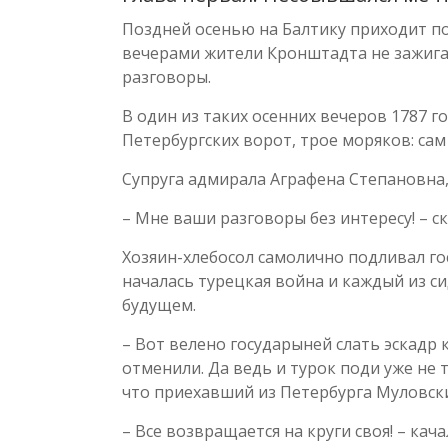
Поздней осенью на Балтику приходит пор
вечерами жители Кронштадта не зажигаю
разговоры.
В один из таких осенних вечеров 1787 
Петербургских ворот, трое моряков: сам
Супруга адмирала Аграфена Степановна, 
– Мне ваши разговоры без интересу! – ск
Хозяин-хлебосол самолично подливал го
началась турецкая война и каждый из с
будущем.
– Вот велено государыней слать эскадр
отменили. Да ведь и турок поди уже не 
что приехавший из Петербурга Муловск
– Все возвращается на круги своя! – ка