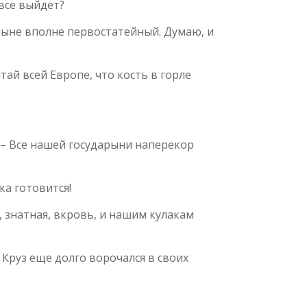
 все выйдет?
 ныне вполне первостатейный. Думаю, и
тай всей Европе, что кость в горле
. – Все нашей государыни наперекор
ка готовится!
у, знатная, вкровь, и нашим кулакам
Круз еще долго ворочался в своих