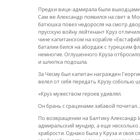
Предки вице-адмирала были выходцами и
Сам же Александр появился на свет в Мо
батюшка повез недоросля на смотр двор
прусскую войну лейтенант Круз отличилс
чине капитанском на корабле «Евстафи
баталии бился на абордаж с турецким фл
немногие. Оглушенного Круза отбросило
и шлюпка подошла.
За Чесму был капитан награжден Георгие
велел от себя передать Крузу соболью шу
«Круз мужеством героев удивлял.
Он брань с срацинами забавой почитал
По возвращении на Балтику Александр 
адмиральский мундир, а еще несколько 
храбрости. Однако была у Круза и своя с