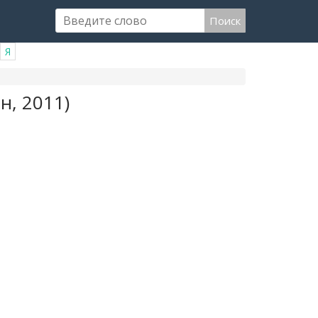
Поиск
Я
н, 2011)