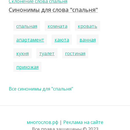
Склонение слова спальня
Синонимы для слова "спальня"
спальная
комната
кровать
апартамент
каюта
ванная
кухня
туалет
гостиная
прихожая
Все синонимы для "спальня"
многослов.рф
|
Реклама на сайте
Все права защищены © 2023