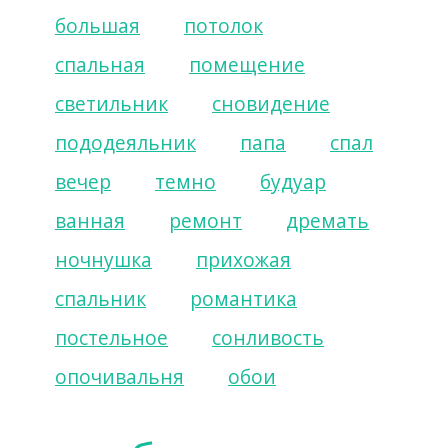
большая
потолок
спальная
помещение
светильник
сновидение
пододеяльник
папа
спал
вечер
темно
будуар
ванная
ремонт
дремать
ночнушка
прихожая
спальник
романтика
постельное
сонливость
опочивальня
обои