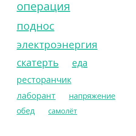
операция
поднос
электроэнергия
скатерть
еда
ресторанчик
лаборант
напряжение
обед
самолёт