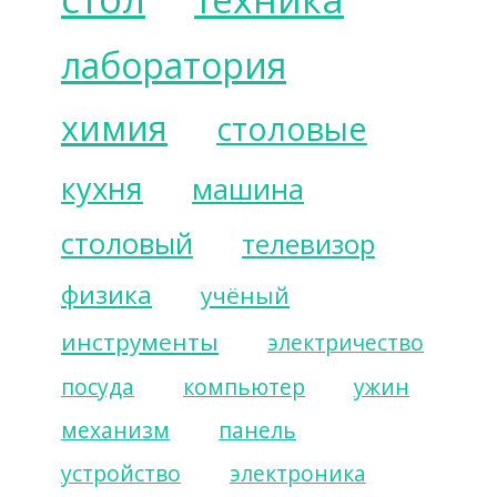
лаборатория
химия
столовые
кухня
машина
столовый
телевизор
физика
учёный
инструменты
электричество
посуда
компьютер
ужин
механизм
панель
устройство
электроника