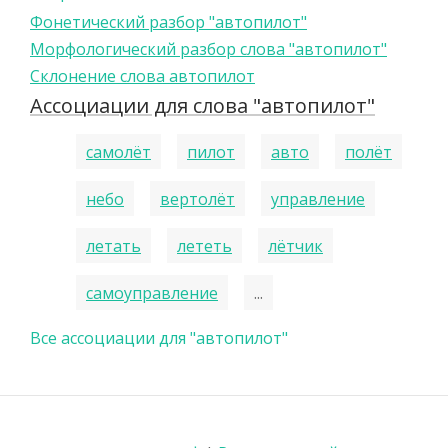
Фонетический разбор "автопилот"
Морфологический разбор слова "автопилот"
Склонение слова автопилот
Ассоциации для слова "автопилот"
самолёт
пилот
авто
полёт
небо
вертолёт
управление
летать
лететь
лётчик
самоуправление
...
Все ассоциации для "автопилот"