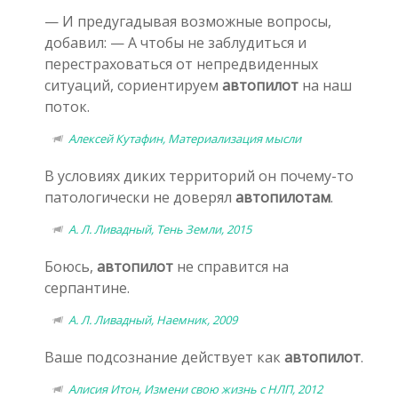
— И предугадывая возможные вопросы,
добавил: — А чтобы не заблудиться и
перестраховаться от непредвиденных
ситуаций, сориентируем
автопилот
на наш
поток.
Алексей Кутафин, Материализация мысли
В условиях диких территорий он почему-то
патологически не доверял
автопилотам
.
А. Л. Ливадный, Тень Земли, 2015
Боюсь,
автопилот
не справится на
серпантине.
А. Л. Ливадный, Наемник, 2009
Ваше подсознание действует как
автопилот
.
Алисия Итон, Измени свою жизнь с НЛП, 2012