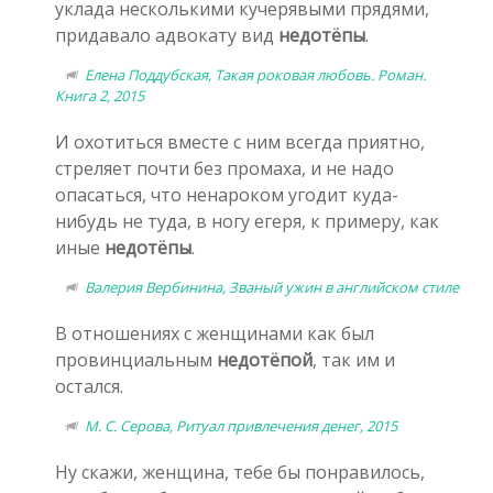
уклада несколькими кучерявыми прядями,
придавало адвокату вид
недотёпы
.
Елена Поддубская, Такая роковая любовь. Роман.
Книга 2, 2015
И охотиться вместе с ним всегда приятно,
стреляет почти без промаха, и не надо
опасаться, что ненароком угодит куда-
нибудь не туда, в ногу егеря, к примеру, как
иные
недотёпы
.
Валерия Вербинина, Званый ужин в английском стиле
В отношениях с женщинами как был
провинциальным
недотёпой
, так им и
остался.
М. С. Серова, Ритуал привлечения денег, 2015
Ну скажи, женщина, тебе бы понравилось,