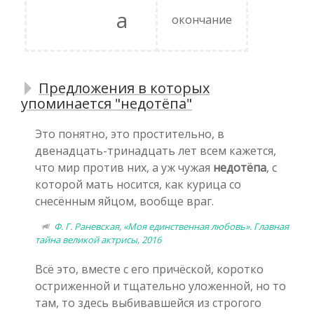
а
окончание
Предложения в которых
упоминается "недотёпа"
Это понятно, это простительно, в
двенадцать-тринадцать лет всем кажется,
что мир против них, а уж чужая
недотёпа
, с
которой мать носится, как курица со
снесённым яйцом, вообще враг.
Ф. Г. Раневская, «Моя единственная любовь». Главная
тайна великой актрисы, 2016
Всё это, вместе с его причёской, коротко
остриженной и тщательно уложенной, но то
там, то здесь выбивавшейся из строгого