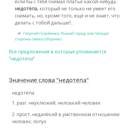
если бы с тебя снимал платье какой-нибудь
недотёпа
, который не только не умеет его
снимать, но, кроме того, ещё и не знает, что
делать с тобой дальше?..
Георгий Голубенко, Рыжий город, или Четыре
стороны смеха (сборник)
Все предложения в которых упоминается
"
недотёпа
"
Значение слова "недотёпа"
недотёпа
1. разг. неуклюжий, неловкий человек
2. прост. недалёкий в умственном отношении
человек; лопух