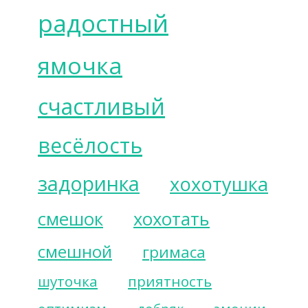
радостный
ямочка
счастливый
весёлость
задоринка
хохотушка
смешок
хохотать
смешной
гримаса
шуточка
приятность