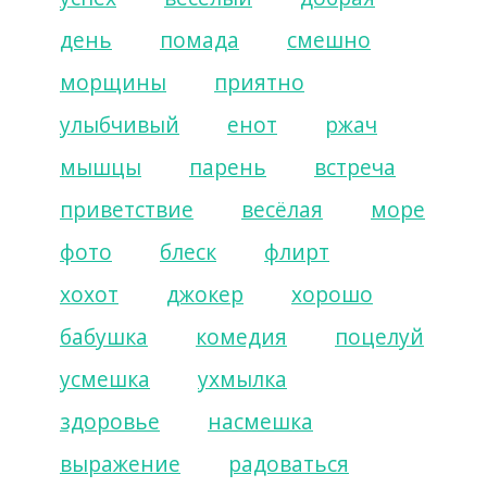
день
помада
смешно
морщины
приятно
улыбчивый
енот
ржач
мышцы
парень
встреча
приветствие
весёлая
море
фото
блеск
флирт
хохот
джокер
хорошо
бабушка
комедия
поцелуй
усмешка
ухмылка
здоровье
насмешка
выражение
радоваться