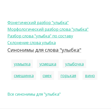
Фонетический разбор "улыбка"
Морфологический разбор слова "улыбка"
Разбор слова "улыбка" по составу
Склонение слова улыбка
Синонимы для слова "улыбка"
ухмылка
усмешка
улыбочка
смешинка
смех
горькая
вино
Все синонимы для "улыбка"