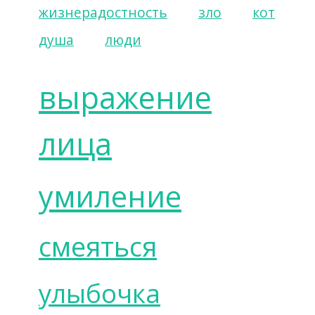
жизнерадостность
зло
кот
душа
люди
выражение
лица
умиление
смеяться
улыбочка